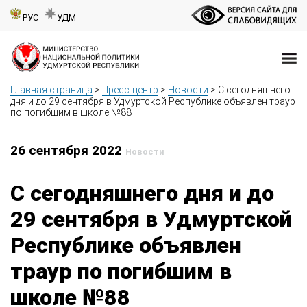
РУС
УДМ
Главная страница
>
Пресс-центр
>
Новости
>
С сегодняшнего
дня и до 29 сентября в Удмуртской Республике объявлен траур
по погибшим в школе №88
26 сентября 2022
Новости
С сегодняшнего дня и до
29 сентября в Удмуртской
Республике объявлен
траур по погибшим в
школе №88