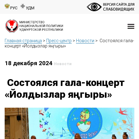
РУС
УДМ
Главная страница
>
Пресс-центр
>
Новости
>
Состоялся гала-
концерт «Йолдызлар яңгыры»
18 декабря 2024
Новости
Состоялся гала-концерт
«Йолдызлар яңгыры»