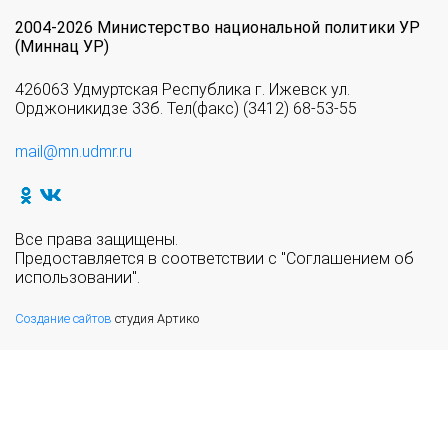
2004-2026 Министерство национальной политики УР
(Миннац УР)
426063 Удмуртская Республика г. Ижевск ул.
Орджоникидзе 33б. Тел(факс) (3412) 68-53-55
mail@mn.udmr.ru
Все права защищены.
Предоставляется в соответствии с "Соглашением об
использовании".
Создание сайтов
студия Артико