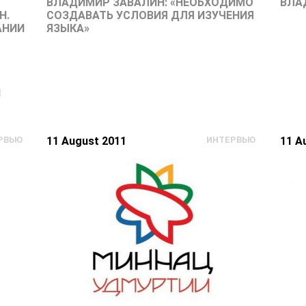
ВЛАДИМИР ЗАВАЛИН: «НЕОБХОДИМО
ВЛА
Н.
СОЗДАВАТЬ УСЛОВИЯ ДЛЯ ИЗУЧЕНИЯ
АНИИ
ЯЗЫКА»
1
РВЬЮ
11 August 2011
ИНТЕРВЬЮ
11 A