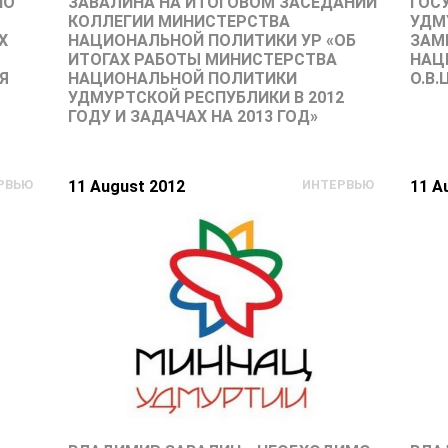
НО
ЗАВАЛИНА НА ИТОГОВОМ ЗАСЕДАНИИ
ГОС
КОЛЛЕГИИ МИНИСТЕРСТВА
УДМ
Х
НАЦИОНАЛЬНОЙ ПОЛИТИКИ УР «ОБ
ЗАМ
ИТОГАХ РАБОТЫ МИНИСТЕРСТВА
НАЦ
Я
НАЦИОНАЛЬНОЙ ПОЛИТИКИ
О.В
УДМУРТСКОЙ РЕСПУБЛИКИ В 2012
ГОДУ И ЗАДАЧАХ НА 2013 ГОД»
РВЬЮ
11 August 2012
ИНТЕРВЬЮ
11 A