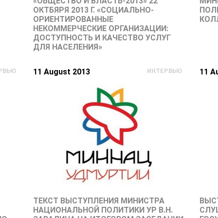
«ОБЩЕСТВО И ВЛАСТЬ-2013» 22
МИН
ОКТБЯРЯ 2013 Г. «СОЦИАЛЬНО-
ПОЛ
ОРИЕНТИРОВАННЫЕ
КОЛЛ
НЕКОММЕРЧЕСКИЕ ОРГАНИЗАЦИИ:
ДОСТУПНОСТЬ И КАЧЕСТВО УСЛУГ
ДЛЯ НАСЕЛЕНИЯ»
РВЬЮ
11 August 2013
ИНТЕРВЬЮ
11 A
ТЕКСТ ВЫСТУПЛЕНИЯ МИНИСТРА
ВЫС
НАЦИОНАЛЬНОЙ ПОЛИТИКИ УР В.Н.
СЛУШ