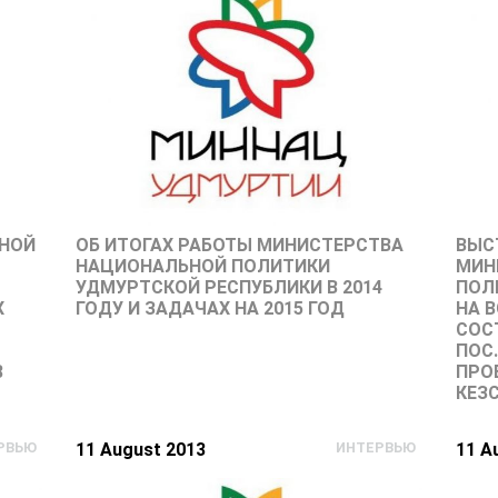
НОЙ
ОБ ИТОГАХ РАБОТЫ МИНИСТЕРСТВА
ВЫС
НАЦИОНАЛЬНОЙ ПОЛИТИКИ
МИН
УДМУРТСКОЙ РЕСПУБЛИКИ В 2014
ПОЛ
Х
ГОДУ И ЗАДАЧАХ НА 2015 ГОД
НА 
СОС
ПОС.
8
ПРО
КЕЗ
РВЬЮ
11 August 2013
ИНТЕРВЬЮ
11 A