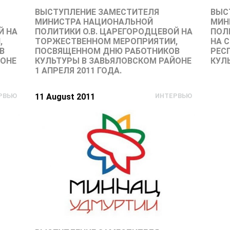
ВЫСТУПЛЕНИЕ ЗАМЕСТИТЕЛЯ
ВЫС
МИНИСТРА НАЦИОНАЛЬНОЙ
МИН
Й НА
ПОЛИТИКИ О.В. ЦАРЕГОРОДЦЕВОЙ НА
ПОЛ
,
ТОРЖЕСТВЕННОМ МЕРОПРИЯТИИ,
НА 
В
ПОСВЯЩЕННОМ ДНЮ РАБОТНИКОВ
РЕС
ЙОНЕ
КУЛЬТУРЫ В ЗАВЬЯЛОВСКОМ РАЙОНЕ
КУЛ
1 АПРЕЛЯ 2011 ГОДА.
РВЬЮ
11 August 2011
ИНТЕРВЬЮ