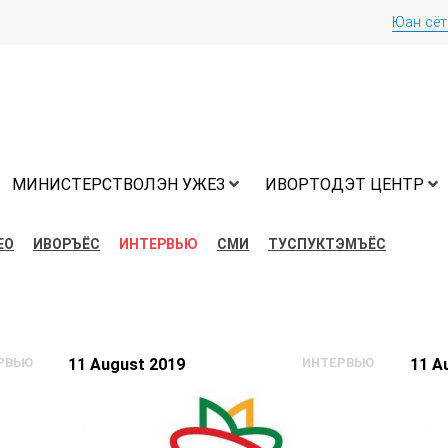
Юан сё
МИНИСТЕРСТВОЛЭН УЖЕЗ
ИВОРТОДЭТ ЦЕНТР
ЕО
ИВОРЪЁС
ИНТЕРВЬЮ
СМИ
ТУСПУКТЭМЪЁС
РВЬЮ
11 August 2019
ИНТЕРВЬЮ
11 A