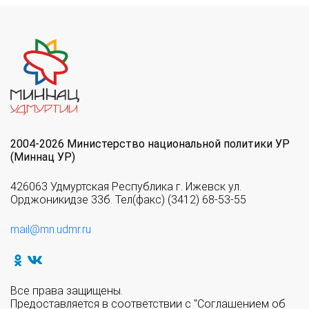
2004-2026 Министерство национальной политики УР
(Миннац УР)
426063 Удмуртская Республика г. Ижевск ул.
Орджоникидзе 33б. Тел(факс) (3412) 68-53-55
mail@mn.udmr.ru
Все права защищены.
Предоставляется в соответствии с "Соглашением об