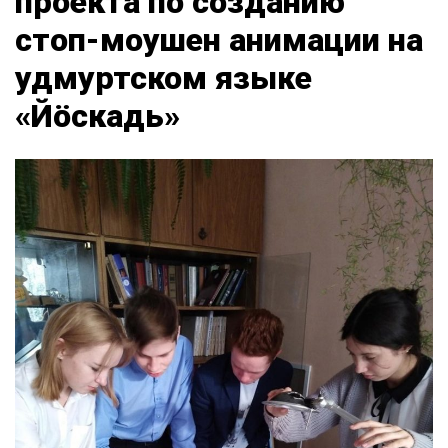
проекта по созданию
стоп-моушен анимации на
удмуртском языке
«Йӧскадь»