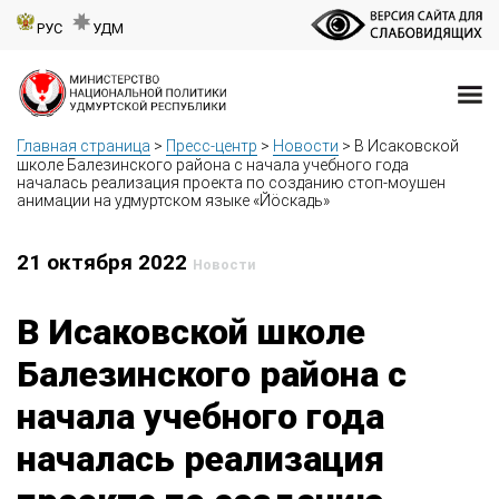
РУС
УДМ
Главная страница
>
Пресс-центр
>
Новости
>
В Исаковской
школе Балезинского района с начала учебного года
началась реализация проекта по созданию стоп-моушен
анимации на удмуртском языке «Йӧскадь»
21 октября 2022
Новости
В Исаковской школе
Балезинского района с
начала учебного года
началась реализация