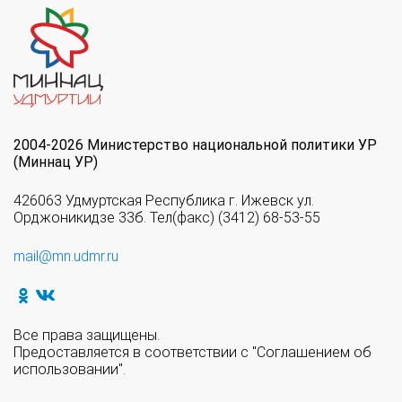
2004-2026 Министерство национальной политики УР
(Миннац УР)
426063 Удмуртская Республика г. Ижевск ул.
Орджоникидзе 33б. Тел(факс) (3412) 68-53-55
mail@mn.udmr.ru
Все права защищены.
Предоставляется в соответствии с "Соглашением об
использовании".