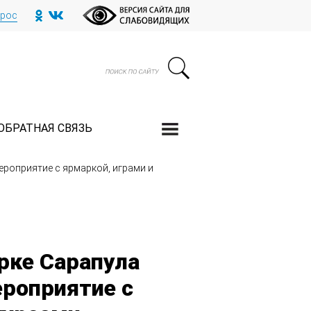
прос
ОБРАТНАЯ СВЯЗЬ
ероприятие с ярмаркой, играми и
рке Сарапула
ероприятие с