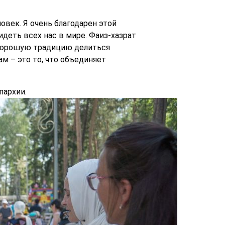
ловек. Я очень благодарен этой
идеть всех нас в мире. Фаиз-хазрат
т хорошую традицию делиться
м – это то, что объединяет
пархии.