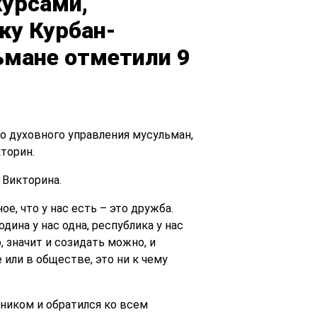
курсами,
ку Курбан-
ьмане отметили 9
о духовного управления мусульман,
торин.
 Викторина.
е, что у нас есть – это дружба.
дина у нас одна, республика у нас
, значит и созидать можно, и
 или в обществе, это ни к чему
ником и обратился ко всем