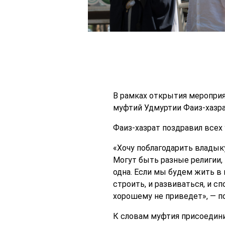
В рамках открытия мероприя
муфтий Удмуртии Фаиз-хазр
Фаиз-хазрат поздравил всех 
«Хочу поблагодарить владыку
Могут быть разные религии, м
одна. Если мы будем жить в м
строить, и развиваться, и сп
хорошему не приведет», — п
К словам муфтия присоедини