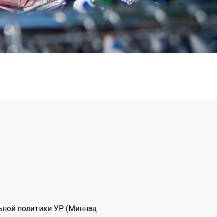
ьной политики УР (Миннац