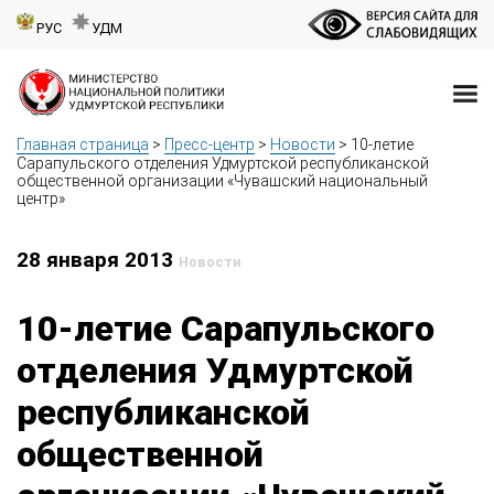
РУС
УДМ
Главная страница
>
Пресс-центр
>
Новости
>
10-летие
Сарапульского отделения Удмуртской республиканской
общественной организации «Чувашский национальный
центр»
28 января 2013
Новости
10-летие Сарапульского
отделения Удмуртской
республиканской
общественной