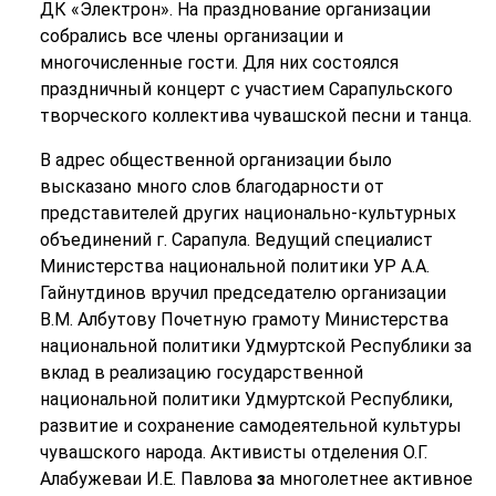
ДК «Электрон». На празднование организации
собрались все члены организации и
многочисленные гости. Для них состоялся
праздничный концерт с участием Сарапульского
творческого коллектива чувашской песни и танца.
В адрес общественной организации было
высказано много слов благодарности от
представителей других национально-культурных
объединений г. Сарапула. Ведущий специалист
Министерства национальной политики УР А.А.
Гайнутдинов вручил председателю организации
В.М. Албутову Почетную грамоту Министерства
национальной политики Удмуртской Республики за
вклад в реализацию государственной
национальной политики Удмуртской Республики,
развитие и сохранение самодеятельной культуры
чувашского народа. Активисты отделения О.Г.
Алабужеваи И.Е. Павлова
з
а многолетнее активное