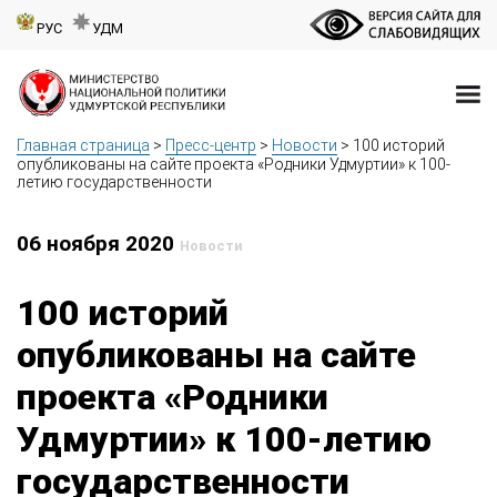
РУС
УДМ
Главная страница
>
Пресс-центр
>
Новости
>
100 историй
опубликованы на сайте проекта «Родники Удмуртии» к 100-
летию государственности
06 ноября 2020
Новости
100 историй
опубликованы на сайте
проекта «Родники
Удмуртии» к 100-летию
государственности