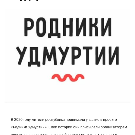
В 2020 году жители республики принимали участие в проекте
«Родники Удмуртии». Свои истории они присылали организаторам
проекта, где рассказывали о себе, своих родителях, родных и