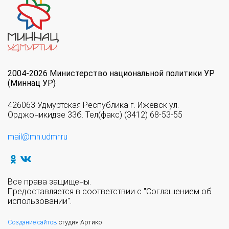
2004-2026 Министерство национальной политики УР
(Миннац УР)
426063 Удмуртская Республика г. Ижевск ул.
Орджоникидзе 33б. Тел(факс) (3412) 68-53-55
mail@mn.udmr.ru
Все права защищены.
Предоставляется в соответствии с "Соглашением об
использовании".
Создание сайтов
студия Артико