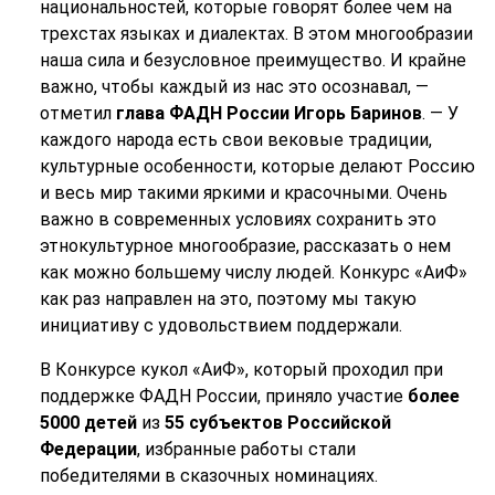
национальностей, которые говорят более чем на
трехстах языках и диалектах. В этом многообразии
наша сила и безусловное преимущество. И крайне
важно, чтобы каждый из нас это осознавал, —
отметил
глава ФАДН России Игорь Баринов
. — У
каждого народа есть свои вековые традиции,
культурные особенности, которые делают Россию
и весь мир такими яркими и красочными. Очень
важно в современных условиях сохранить это
этнокультурное многообразие, рассказать о нем
как можно большему числу людей. Конкурс «АиФ»
как раз направлен на это, поэтому мы такую
инициативу с удовольствием поддержали.
В Конкурсе кукол «АиФ», который проходил при
поддержке ФАДН России, приняло участие
более
5000 детей
из
55 субъектов Российской
Федерации
, избранные работы стали
победителями в сказочных номинациях.