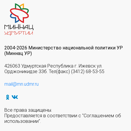
2004-2026 Министерство национальной политики УР
(Миннац УР)
426063 Удмуртская Республика г. Ижевск ул.
Орджоникидзе 33б. Тел(факс) (3412) 68-53-55
mail@mn.udmr.ru
Все права защищены.
Предоставляется в соответствии с "Соглашением об
использовании".