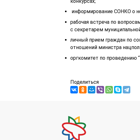
конкурсах;
информирование СОНКО о нов
рабочая встреча по вопроса
с секретарем муниципально
личный прием граждан по с
отношений министра нацпо
оргкомитет по проведению
Поделиться