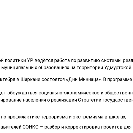
 политики УР ведётся работа по развитию системы реал
 муниципальных образованиях на территории Удмуртской 
октября в Шаркане состоятся «Дни Миннаца». В программе
удет обсуждаться социально-экономическое и общественн
ирование населения о реализации Стратегии государстве
 по профилактике терроризма и экстремизма в школах;
тавителей СОНКО — разбор и корректировка проектов для