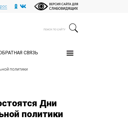
прос
ОБРАТНАЯ СВЯЗЬ
ьной политики
остоятся Дни
ьной политики