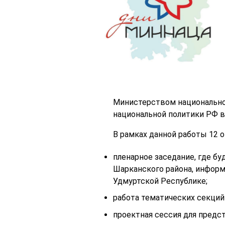
Министерством национальной
национальной политики РФ в
В рамках данной работы 12 
пленарное заседание, где б
Шарканского района, информ
Удмуртской Республике;
работа тематических секций
проектная сессия для предс