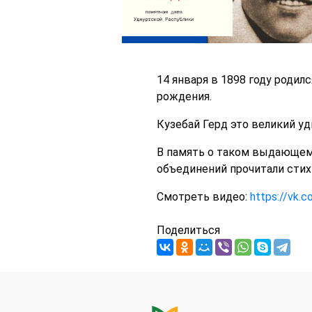
14 января в 1898 году родил
рождения.
Кузебай Герд это великий уд
В память о таком выдающем
объединений прочитали стих
Смотреть видео:
https://vk.
Поделиться