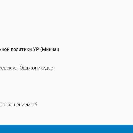
ьной политики УР (Миннац
жевск ул. Орджоникидзе
 "Соглашением об