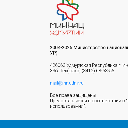
2004-2026 Министерство национал
УР)
426063 Удмуртская Республика г. И
33б. Тел(факс) (3412) 68-53-55
mail@mn.udmr.ru
Все права защищены.
Предоставляется в соответствии с
использовании".