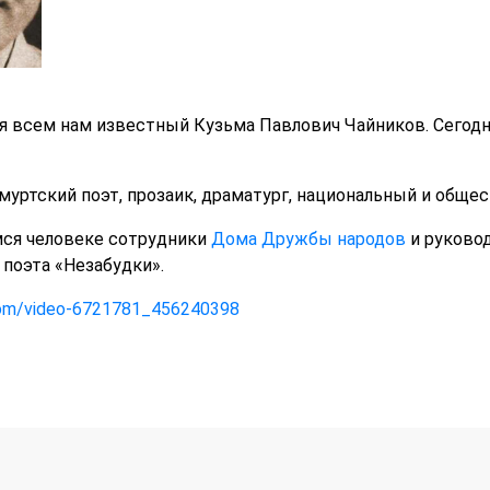
ся всем нам известный Кузьма Павлович Чайников. Сегодня
муртский поэт, прозаик, драматург, национальный и обще
ся человеке сотрудники
Дома Дружбы народов
и руково
 поэта «Незабудки».
com/video-6721781_456240398