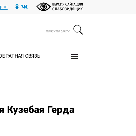
прос
ОБРАТНАЯ СВЯЗЬ
я Кузебая Герда