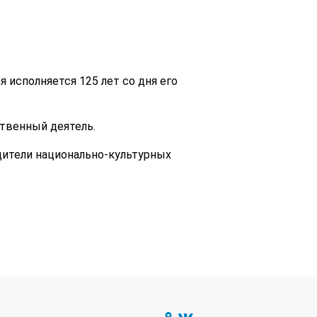
 исполняется 125 лет со дня его
ственный деятель.
дители национально-культурных