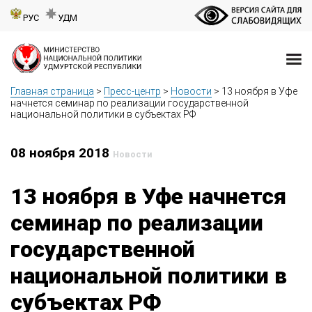
РУС
УДМ
Главная страница
>
Пресс-центр
>
Новости
>
13 ноября в Уфе
начнется семинар по реализации государственной
национальной политики в субъектах РФ
08 ноября 2018
Новости
13 ноября в Уфе начнется
семинар по реализации
государственной
национальной политики в
субъектах РФ