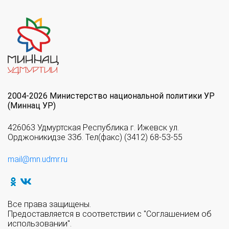
2004-2026 Министерство национальной политики УР
(Миннац УР)
426063 Удмуртская Республика г. Ижевск ул.
Орджоникидзе 33б. Тел(факс) (3412) 68-53-55
mail@mn.udmr.ru
Все права защищены.
Предоставляется в соответствии с "Соглашением об
использовании".