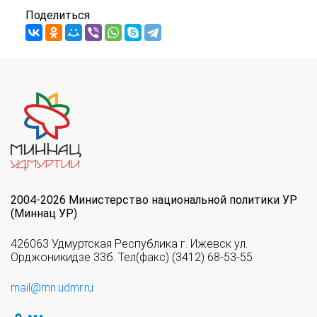
Поделиться
2004-2026 Министерство национальной политики УР
(Миннац УР)
426063 Удмуртская Республика г. Ижевск ул.
Орджоникидзе 33б. Тел(факс) (3412) 68-53-55
mail@mn.udmr.ru