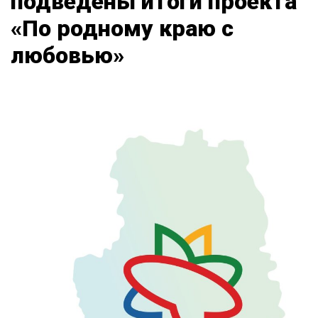
подведены итоги проекта
«По родному краю с
любовью»