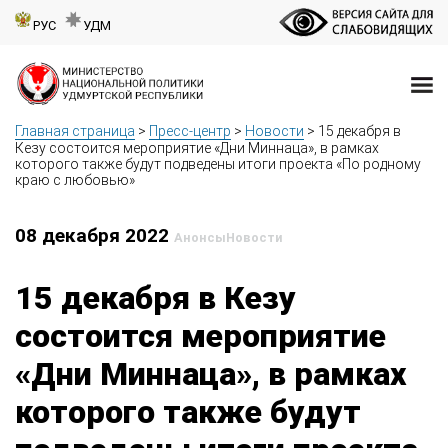
РУС
УДМ
Главная страница
>
Пресс-центр
>
Новости
>
15 декабря в
Кезу состоится мероприятие «Дни Миннаца», в рамках
которого также будут подведены итоги проекта «По родному
краю с любовью»
08 декабря 2022
Анонсы
Новости
15 декабря в Кезу
состоится мероприятие
«Дни Миннаца», в рамках
которого также будут