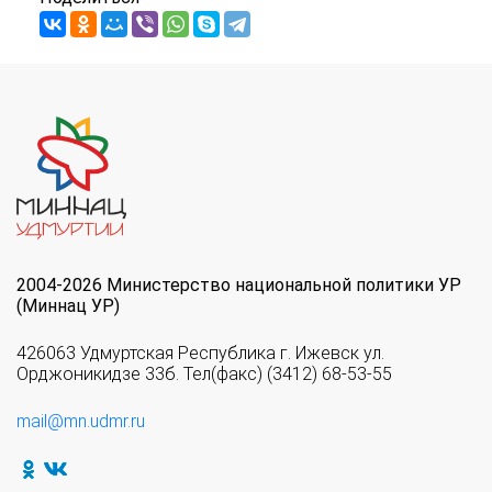
2004-2026 Министерство национальной политики УР
(Миннац УР)
426063 Удмуртская Республика г. Ижевск ул.
Орджоникидзе 33б. Тел(факс) (3412) 68-53-55
mail@mn.udmr.ru