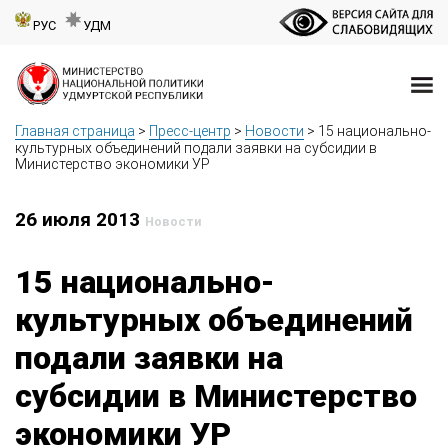
РУС
УДМ
Главная страница
>
Пресс-центр
>
Новости
>
15 национально-
культурных объединений подали заявки на субсидии в
Министерство экономики УР
26 июля 2013
Новости
15 национально-
культурных объединений
подали заявки на
субсидии в Министерство
экономики УР