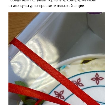
победители получили торты в ярком фирменном
стиле культурно-просветительской акции.