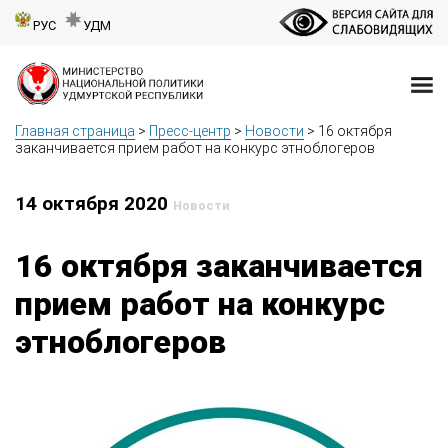
РУС
УДМ
Главная страница
>
Пресс-центр
>
Новости
>
16 октября
заканчивается прием работ на конкурс этноблогеров
14 октября 2020
Новости
16 октября заканчивается
прием работ на конкурс
этноблогеров