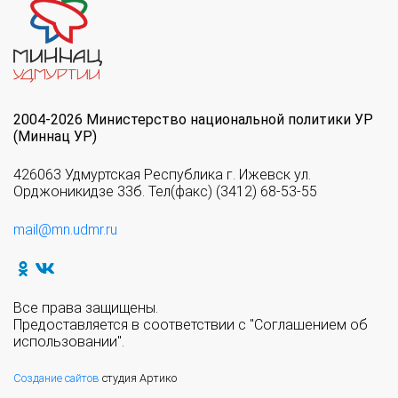
2004-2026 Министерство национальной политики УР
(Миннац УР)
426063 Удмуртская Республика г. Ижевск ул.
Орджоникидзе 33б. Тел(факс) (3412) 68-53-55
mail@mn.udmr.ru
Все права защищены.
Предоставляется в соответствии с "Соглашением об
использовании".
Создание сайтов
студия Артико