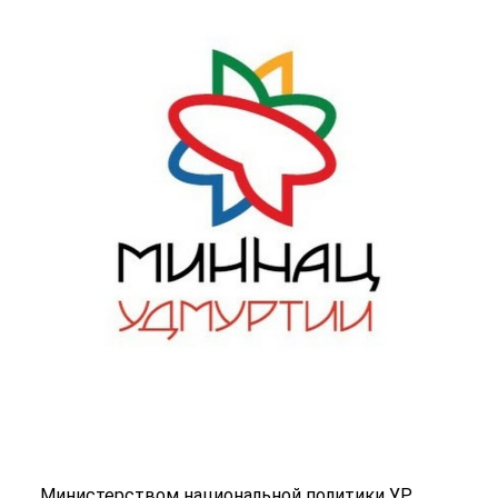
Министерством национальной политики УР