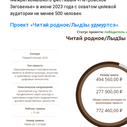
Заговенье» в июне 2023 года с охватом целевой
аудитории не менее 500 человек.
Проект «Читай родное/Лыдӟы удмуртсэ»