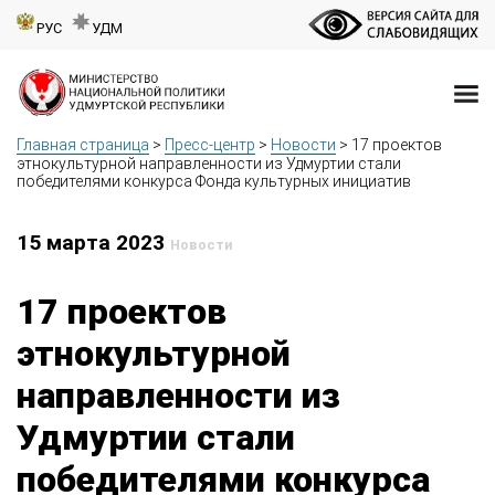
РУС
УДМ
Главная страница
>
Пресс-центр
>
Новости
>
17 проектов
этнокультурной направленности из Удмуртии стали
победителями конкурса Фонда культурных инициатив
15 марта 2023
Новости
17 проектов
этнокультурной
направленности из
Удмуртии стали
победителями конкурса