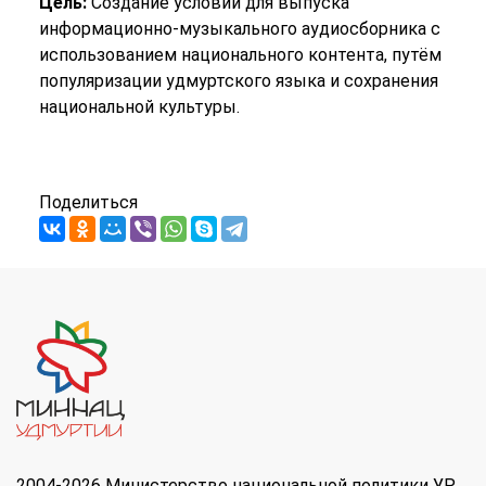
Цель:
Создание условий для выпуска
информационно-музыкального аудиосборника с
использованием национального контента, путём
популяризации удмуртского языка и сохранения
национальной культуры.
Поделиться
2004-2026 Министерство национальной политики УР