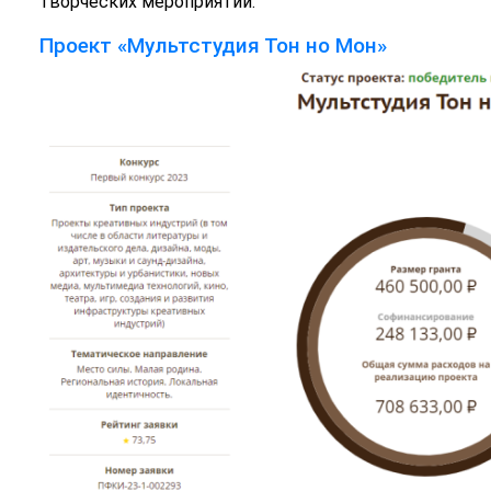
творческих мероприятий.
Проект «Мультстудия Тон но Мон»