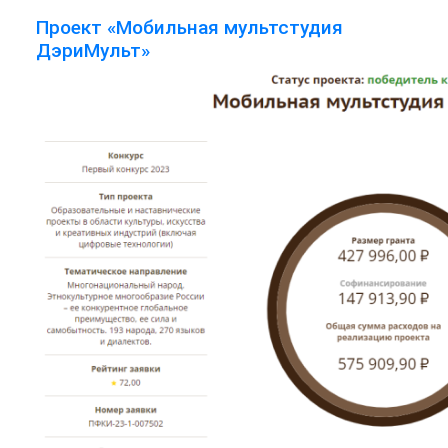
Проект «Мобильная мультстудия
ДэриМульт»