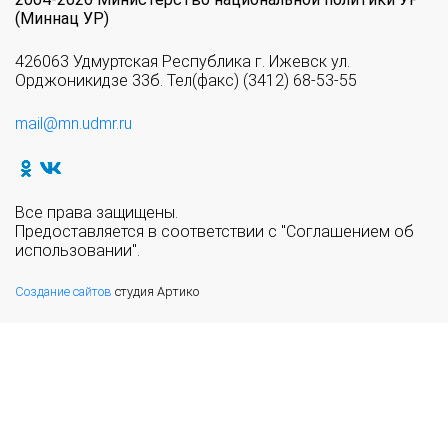
(Миннац УР)
426063 Удмуртская Республика г. Ижевск ул.
Орджоникидзе 33б. Тел(факс) (3412) 68-53-55
mail@mn.udmr.ru
Все права защищены.
Предоставляется в соответствии с "Соглашением об
использовании".
Создание сайтов
студия Артико