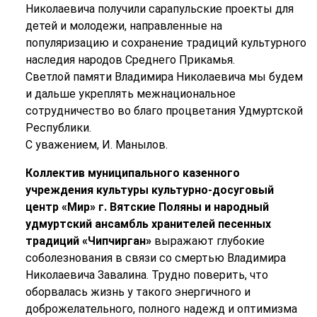
Николаевича получили сарапульские проекты для
детей и молодежи, направленные на
популяризацию и сохранение традиций культурного
наследия народов Среднего Прикамья.
Светлой памяти Владимира Николаевича мы будем
и дальше укреплять межнациональное
сотрудничество во благо процветания Удмуртской
Республики.
С уважением, И. Манылов.
Коллектив муниципального казенного
учреждения культуры культурно-досуговый
центр «Мир» г. Вятские Поляны и народный
удмуртский ансамбль хранителей песенных
традиций «Чипчирган»
выражают глубокие
соболезнования в связи со смертью Владимира
Николаевича Завалина. Трудно поверить, что
оборвалась жизнь у такого энергичного и
доброжелательного, полного надежд и оптимизма