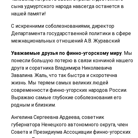
сына удмуртского народа навсегда останется в
нашей памяти!
С искренними соболезнованиями, директор
Департамента государственной политики в сфере
межнациональных отношений А.В. Журавский
Уважаемые друзья по финно-угорскому миру
. Мы
понесли большую потерю в связи кончиной нашего
друга и соратника Владимира Николаевича
Завалина. Жаль, что так быстра и скоротечна
жизнь. Мы теряем самых великих людей
современности финно-угорских народов России.
Выражаю самые глубокие соболезнования его
родным и близким.
Ангелина Сергеевна Ардеева, советник
губернатора Ненецкого автономного округа, член
Совета и Президиума Ассоциации финно-угорских