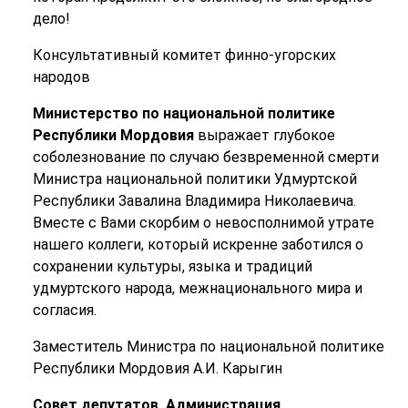
дело!
Консультативный комитет финно-угорских
народов
Министерство по национальной политике
Республики Мордовия
выражает глубокое
соболезнование по случаю безвременной смерти
Министра национальной политики Удмуртской
Республики Завалина Владимира Николаевича.
Вместе с Вами скорбим о невосполнимой утрате
нашего коллеги, который искренне заботился о
сохранении культуры, языка и традиций
удмуртского народа, межнационального мира и
согласия.
Заместитель Министра по национальной политике
Республики Мордовия А.И. Карыгин
Совет депутатов, Администрация