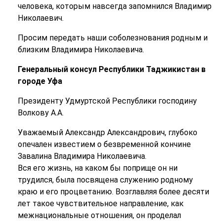
человека, которым навсегда запомнился Владимир
Николаевич.
Просим передать наши соболезнования родным и
близким Владимира Николаевича.
Генеральный консул Республики Таджикистан в
городе Уфа
Президенту Удмуртской Республики господину
Волкову А.А.
Уважаемый Александр Александрович, глубоко
опечален известием о безвременной кончине
Завалина Владимира Николаевича.
Вся его жизнь, на каком бы поприще он ни
трудился, была посвящена служению родному
краю и его процветанию. Возглавляя более десяти
лет такое чувствительное направление, как
межнациональные отношения, он проделал