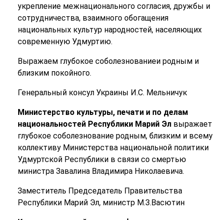
укрепление межнационального согласия, дружбы и
сотрудничества, взаимного обогащения
национальных культур народностей, населяющих
современную Удмуртию.
Выражаем глубокое соболезнованиеи родным и
близким покойного.
Генеральный консул Украины И.С. Мельничук
Министерство культуры, печати и по делам
национальностей Республики Марий Эл
выражает
глубокое соболезнование родным, близким и всему
коллективу Министерства национальной политики
Удмуртской Республики в связи со смертью
министра Завалина Владимира Николаевича.
Заместитель Председатель Правительства
Республики Марий Эл, министр М.З.Васютин