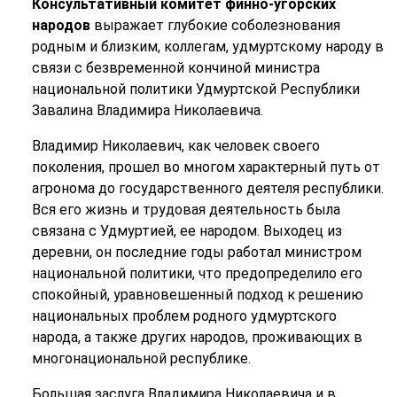
Консультативный комитет финно-угорских
народов
выражает глубокие соболезнования
родным и близким, коллегам, удмуртскому народу в
связи с безвременной кончиной министра
национальной политики Удмуртской Республики
Завалина Владимира Николаевича.
Владимир Николаевич, как человек своего
поколения, прошел во многом характерный путь от
агронома до государственного деятеля республики.
Вся его жизнь и трудовая деятельность была
связана с Удмуртией, ее народом. Выходец из
деревни, он последние годы работал министром
национальной политики, что предопределило его
спокойный, уравновешенный подход к решению
национальных проблем родного удмуртского
народа, а также других народов, проживающих в
многонациональной республике.
Большая заслуга Владимира Николаевича и в