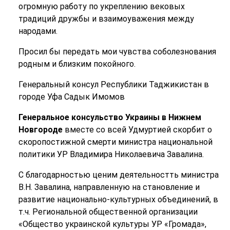
огромную работу по укреплению вековых
традиций дружбы и взаимоуважения между
народами.
Просил бы передать мои чувства соболезнования
родным и близким покойного.
Генеральный консул Республики Таджикистан в
городе Уфа Садык Имомов
Генеральное консульство Украины в Нижнем
Новгороде
вместе со всей Удмуртией скорбит о
скоропостижной смерти министра национальной
политики УР Владимира Николаевича Завалина.
С благодарностью ценим деятельностть министра
В.Н. Завалина, направленную на становление и
развитие национально-культурных объединений, в
т.ч. Региональной общественной организации
«Общество украинской культуры УР «Громада»,