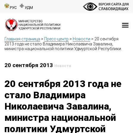
РУС
УДМ
Главная страница
>
Пресс-центр
>
Новости
>
20 сентября
2013 года не стало Владимира Николаевича Завалина,
министра национальной политики Удмуртской Республики.
20 сентября 2013
Новости
20 сентября 2013 года не
стало Владимира
Николаевича Завалина,
министра национальной
политики Удмуртской