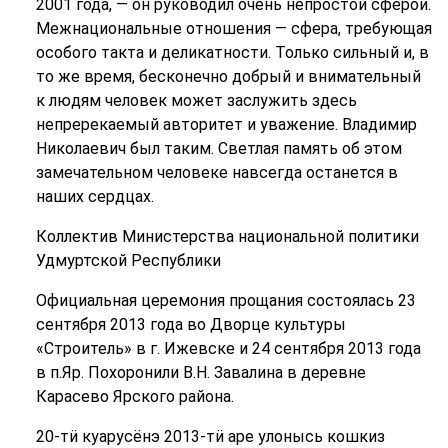
2001 года, — он руководил очень непростой сферой.
Межнациональные отношения — сфера, требующая
особого такта и деликатности. Только сильный и, в
то же время, бесконечно добрый и внимательный
к людям человек может заслужить здесь
непререкаемый авторитет и уважение. Владимир
Николаевич был таким. Светлая память об этом
замечательном человеке навсегда останется в
наших сердцах.
Коллектив Министерства национальной политики
Удмуртской Республики
Официальная церемония прощания состоялась 23
сентября 2013 года во Дворце культуры
«Строитель» в г. Ижевске и 24 сентября 2013 года
в п.Яр. Похоронили В.Н. Завалина в деревне
Карасево Ярского района.
20-тӥ куарусёнэ 2013-тӥ аре улонысь кошкиз