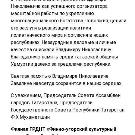
Николаевича как успешного организатора
масштабной работы по укреплению
многонационального богатства Поволжья, ценили
его заслуги в реализации политики
полиэтнического мира и согласия в наших
республиках. Незаурядные деловые и личные
качества снискали Владимиру Николаевичу
благодарную память среди татарской общины
Удмуртии далеко за пределами республики.
Светлая память о Владимире Николаевиче
Завалине навсегда сохранится в наших сердцах.
С уважением, Председатель Совета Ассамблеи
народов Татарстана, Председатель
Государственного Совета Республики Татарстан
Ф.Х.Мухаметшин
Филиал ГРДНТ «Финно-угорский культурный