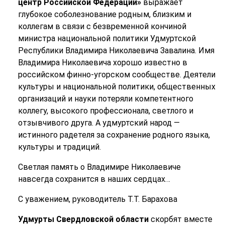
центр Российской Федерации»
выражает
глубокое соболезнование родным, близким и
коллегам в связи с безвременной кончиной
министра национальной политики Удмуртской
Республики Владимира Николаевича Завалина. Имя
Владимира Николаевича хорошо известно в
российском финно-угорском сообществе. Деятели
культуры и национальной политики, общественных
организаций и науки потеряли компетентного
коллегу, высокого профессионала, светлого и
отзывчивого друга. А удмуртский народ —
истинного радетеля за сохранение родного языка,
культуры и традиций.
Светлая память о Владимире Николаевиче
навсегда сохранится в наших сердцах…
С уважением, руководитель Т.Т. Барахова
Удмурты Свердловской области
скорбят вместе