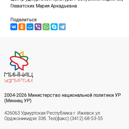
Главатских Мария Аркадьевна
Поделиться
2004-2026 Министерство национальной политики УР
(Миннац УР)
426063 Удмуртская Республика г. Ижевск ул.
Орджоникидзе 33б. Тел(факс) (3412) 68-53-55