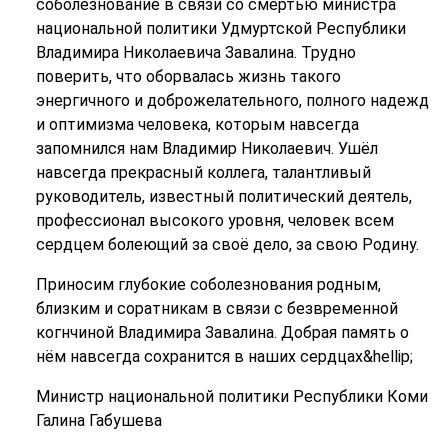
соболезнование в связи со смертью министра
национальной политики Удмуртской Республики
Владимира Николаевича Завалина. Трудно
поверить, что оборвалась жизнь такого
энергичного и доброжелательного, полного надежд
и оптимизма человека, которым навсегда
запомнился нам Владимир Николаевич. Ушёл
навсегда прекрасный коллега, талантливый
руководитель, известный политический деятель,
профессионал высокого уровня, человек всем
сердцем болеющий за своё дело, за свою Родину.
Приносим глубокие соболезнования родным,
близким и соратникам в связи с безвременной
когнчиной Владимира Завалина. Добрая память о
нём навсегда сохранится в наших сердцах&hellip;
Министр национальной политики Республики Коми
Галина Габушева