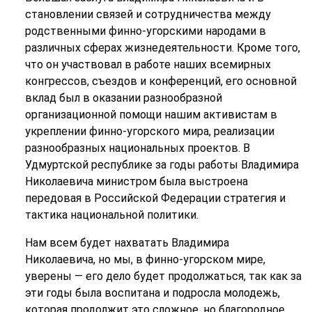
становлении связей и сотрудничества между
родственными финно-угорскими народами в
различных сферах жизнедеятельности. Кроме того,
что он участвовал в работе наших всемирных
конгрессов, съездов и конференций, его основной
вклад был в оказании разнообразной
организационной помощи нашим активистам в
укреплении финно-угорского мира, реализации
разнообразных национальных проектов. В
Удмуртской республике за годы работы Владимира
Николаевича министром была выстроена
передовая в Российской Федерации стратегия и
тактика национальной политики.
Нам всем будет нахватать Владимира
Николаевича, но мы, в финно-угорском мире,
уверены — его дело будет продолжаться, так как за
эти годы была воспитана и подросла молодежь,
которая продолжит это сложное, но благородное