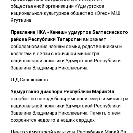
общественной организации «Удмуртское
национальнол-культурное общество «Эгес» М.Ш.
Ягуткина
Правление НКА «Кенеш» удмуртов Балтасинского
района Республики Татарстан
выражает
соболезнование членам семьи, родственникам и
коллегам в связи с кончиной министра
национальной политики Удмуртской Республики
Завалина Владимира Николаевича.
Л.Д.Сапожников
Удмуртская диаспора Республики Марий Эл
скорбит по поводу безвременной смерти министра
национальной политики Удмуртской Республики
Завалина Владимира Николаевича. Память о нём
сохранится надолго в наших сердцах.
Центр удмуртской культуры Республики Марий Эл,