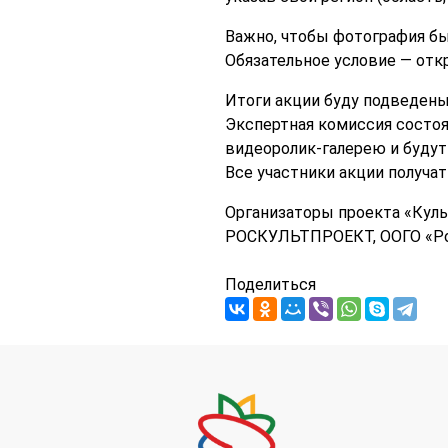
Важно, чтобы фотография бы
Обязательное условие — отк
Итоги акции буду подведены
Экспертная комиссия состоя
видеоролик-галерею и будут
Все участники акции получа
Организаторы проекта «Кул
РОСКУЛЬТПРОЕКТ, ООГО «Ро
Поделиться