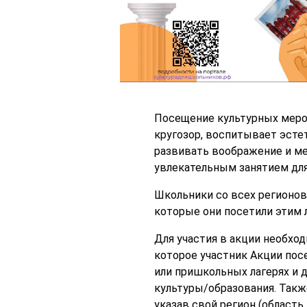
Посещение культурных мероп
кругозор, воспитывает эсте
развивать воображение и ме
увлекательным занятием для
Школьники со всех регионо
которые они посетили этим 
Для участия в акции необхо
которое участник Акции пос
или пришкольных лагерях и д
культуры/образования. Также
указав свой регион (область,