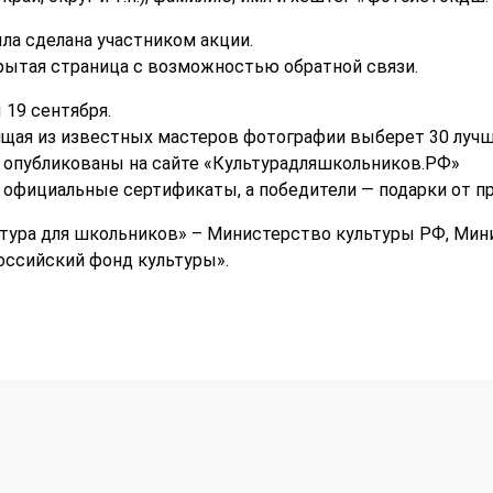
ла сделана участником акции.
рытая страница с возможностью обратной связи.
 19 сентября.
щая из известных мастеров фотографии выберет 30 лучш
 опубликованы на сайте «Культурадляшкольников.РФ»
т официальные сертификаты, а победители — подарки от п
ьтура для школьников» – Министерство культуры РФ, Мин
ссийский фонд культуры».