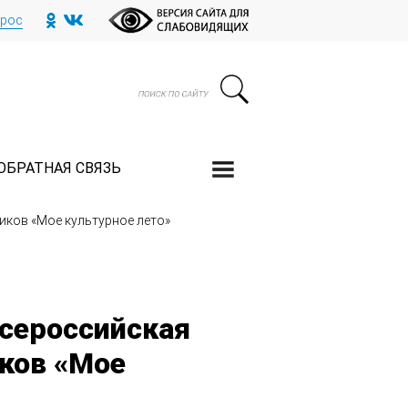
прос
ОБРАТНАЯ СВЯЗЬ
иков «Мое культурное лето»
Всероссийская
ков «Мое