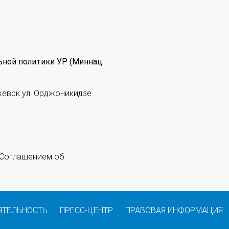
ьной политики УР (Миннац
жевск ул. Орджоникидзе
 "Соглашением об
ЯТЕЛЬНОСТЬ
ПРЕСС-ЦЕНТР
ПРАВОВАЯ ИНФОРМАЦИЯ