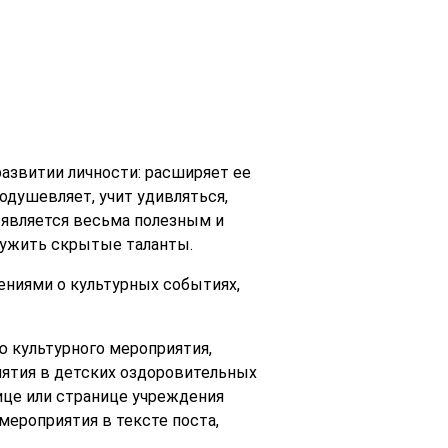
азвитии личности: расширяет ее
одушевляет, учит удивляться,
 является весьма полезным и
ружить скрытые таланты.
ниями о культурных событиях,
ю культурного мероприятия,
иятия в детских оздоровительных
нице или странице учреждения
мероприятия в тексте поста,