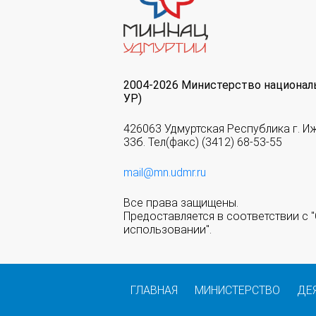
2004-2026 Министерство национал
УР)
426063 Удмуртская Республика г. И
33б. Тел(факс) (3412) 68-53-55
mail@mn.udmr.ru
Все права защищены.
Предоставляется в соответствии с
использовании".
ГЛАВНАЯ
МИНИСТЕРСТВО
ДЕ