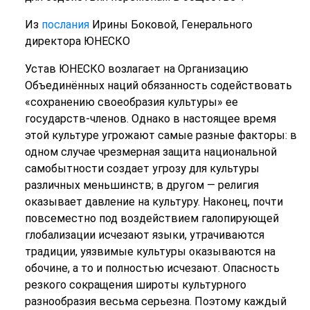
Из
послания
Ирины Боковой, Генерального
директора ЮНЕСКО
Устав ЮНЕСКО возлагает на Организацию
Объединённых наций обязанность содействовать
«сохранению своеобразия культуры» ее
государств-членов. Однако в настоящее время
этой культуре угрожают самые разные факторы: в
одном случае чрезмерная защита национальной
самобытности создает угрозу для культуры
различных меньшинств; в другом — религия
оказывает давление на культуру. Наконец, почти
повсеместно под воздействием галопирующей
глобализации исчезают языки, утрачиваются
традиции, уязвимые культуры оказываются на
обочине, а то и полностью исчезают. Опасность
резкого сокращения широты культурного
разнообразия весьма серьезна. Поэтому каждый