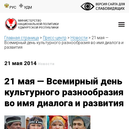
РУС
УДМ
Главная страница
>
Пресс-центр
>
Новости
>
21 мая —
Всемирный день культурного разнообразия во имя диалога и
развития
21 мая 2014
Новости
21 мая — Всемирный день
культурного разнообразия
во имя диалога и развития