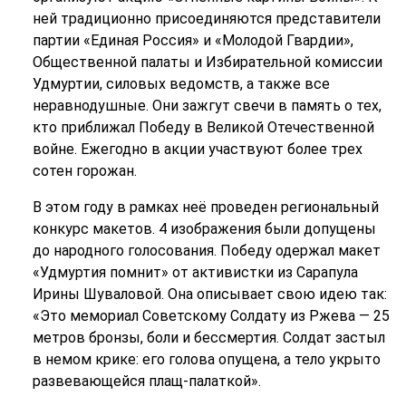
ней традиционно присоединяются представители
партии «Единая Россия» и «Молодой Гвардии»,
Общественной палаты и Избирательной комиссии
Удмуртии, силовых ведомств, а также все
неравнодушные. Они зажгут свечи в память о тех,
кто приближал Победу в Великой Отечественной
войне. Ежегодно в акции участвуют более трех
сотен горожан.
В этом году в рамках неё проведен региональный
конкурс макетов. 4 изображения были допущены
до народного голосования. Победу одержал макет
«Удмуртия помнит» от активистки из Сарапула
Ирины Шуваловой. Она описывает свою идею так:
«Это мемориал Советскому Солдату из Ржева — 25
метров бронзы, боли и бессмертия. Солдат застыл
в немом крике: его голова опущена, а тело укрыто
развевающейся плащ-палаткой».