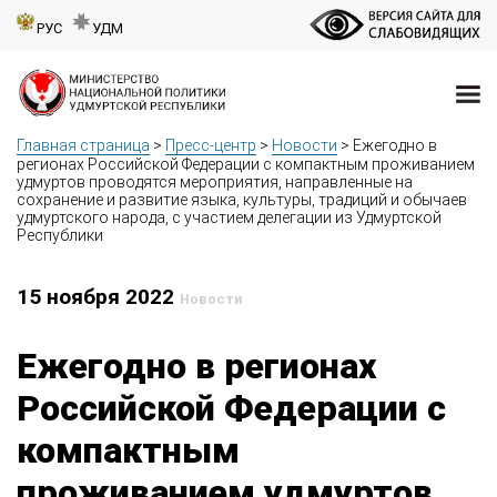
РУС
УДМ
Главная страница
>
Пресс-центр
>
Новости
>
Ежегодно в
регионах Российской Федерации с компактным проживанием
удмуртов проводятся мероприятия, направленные на
сохранение и развитие языка, культуры, традиций и обычаев
удмуртского народа, с участием делегации из Удмуртской
Республики
15 ноября 2022
Новости
Ежегодно в регионах
Российской Федерации с
компактным
проживанием удмуртов