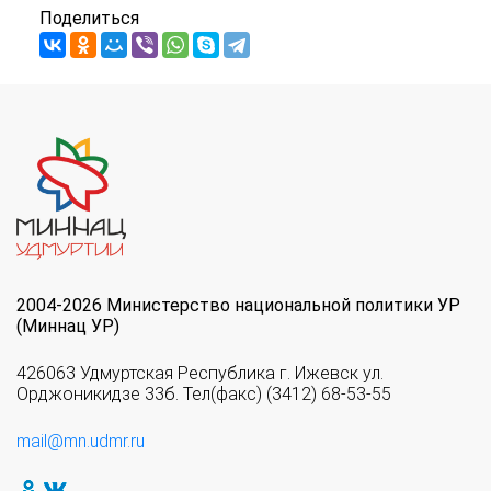
Поделиться
2004-2026 Министерство национальной политики УР
(Миннац УР)
426063 Удмуртская Республика г. Ижевск ул.
Орджоникидзе 33б. Тел(факс) (3412) 68-53-55
mail@mn.udmr.ru