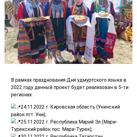
В рамках празднования Дня удмуртского языка в
2022 году данный проект будет реализован в 5-ти
регионах:
24.11.2022 г. Кировская область (Унинский
район пгт. Уни);
25.11.2022 г. Республика Марий Эл (Мари-
Турекский район пос. Мари-Турек);
30.11.2022 г. Республика Татарстан