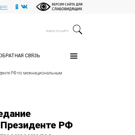
прос
ОБРАТНАЯ СВЯЗЬ
иденте РФ по межнациональным
едание
 Президенте РФ