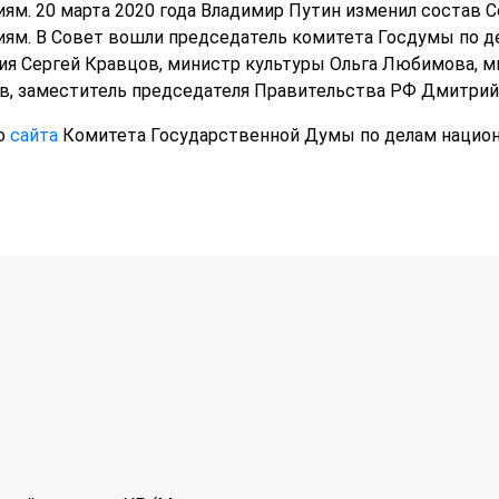
. 20 марта 2020 года Владимир Путин изменил состав С
м. В Совет вошли председатель комитета Госдумы по де
ия Сергей Кравцов, министр культуры Ольга Любимова, м
ов, заместитель председателя Правительства РФ Дмитри
о
сайта
Комитета Государственной Думы по делам нацио