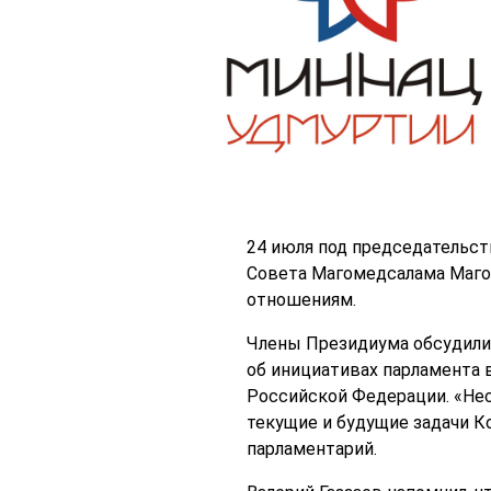
24 июля под председательс
Совета Магомедсалама Маго
отношениям.
Члены Президиума обсудили 
об инициативах парламента 
Российской Федерации. «Не
текущие и будущие задачи К
парламентарий.