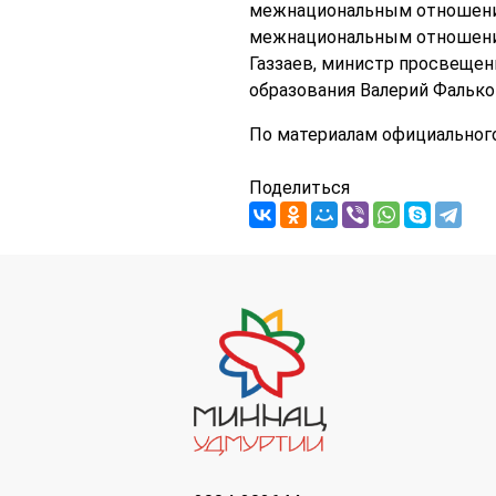
межнациональным отношениям
межнациональным отношения
Газзаев, министр просвещен
образования Валерий Фальк
По материалам официальног
Поделиться