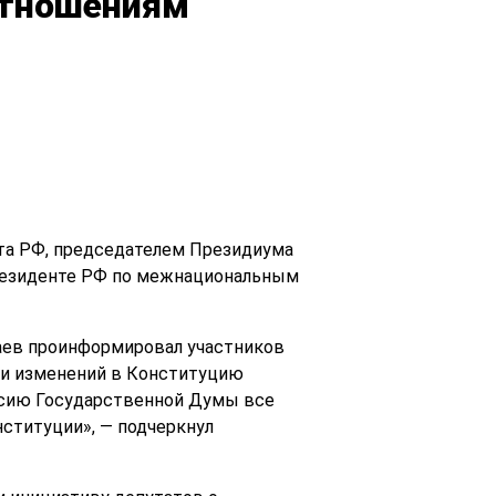
отношениям
та РФ, председателем Президиума
резиденте РФ по межнациональным
заев проинформировал участников
ии изменений в Конституцию
ссию Государственной Думы все
ституции», — подчеркнул