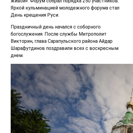
живой». Форум собрал порядка 250 участников.
Яркой кульминацией молодежного форума стал
День крещения Руси.
Праздничный день начался с соборного
богослужения. После службы Митрополит
Викторин, глава Сарапульского района Айдар
Шарафутдинов поздравили всех с воскресным
днем.