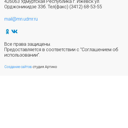
426063 Удмуртская Республика г. Ижевск ул.
Орджоникидзе 33б. Тел(факс) (3412) 68-53-55
mail@mn.udmr.ru
Все права защищены.
Предоставляется в соответствии с "Соглашением об
использовании".
Создание сайтов
студия Артико