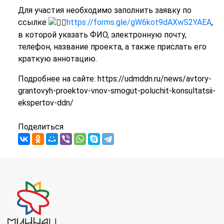
Для участия необходимо заполнить заявку по
ссылке
https://forms.gle/gW6kot9dAXwS2YAEA
,
в которой указать ФИО, электронную почту,
телефон, название проекта, а также прислать его
краткую аннотацию.
Подробнее на сайте: https://udmddn.ru/news/avtory-
grantovyh-proektov-vnov-smogut-poluchit-konsultatsii-
ekspertov-ddn/
Поделиться