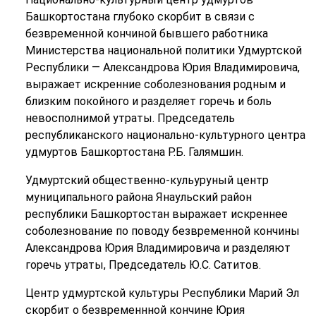
Башкортостана глубоко скорбит в связи с
безвременной кончиной бывшего работника
Министерства национальной политики Удмуртской
Республики — Александрова Юрия Владимировича,
выражает искренние соболезнования родным и
близким покойного и разделяет горечь и боль
невосполнимой утраты. Председатель
республиканского национально-культурного центра
удмуртов Башкортостана Р.Б. Галямшин.
Удмуртский общественно-кульуруный центр
муниципального района Янаульский район
республики Башкортостан выражает искреннее
соболезнование по поводу безвременной кончины
Александрова Юрия Владимировича и разделяют
горечь утраты, Председатель Ю.С. Сатитов.
Центр удмуртской культуры Республики Марий Эл
скорбит о безвременнной кончине Юрия