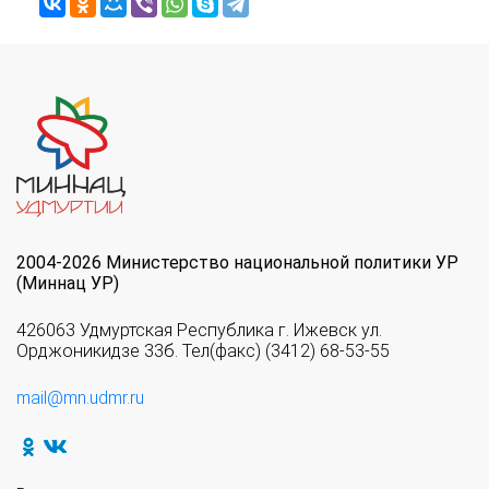
2004-2026 Министерство национальной политики УР
(Миннац УР)
426063 Удмуртская Республика г. Ижевск ул.
Орджоникидзе 33б. Тел(факс) (3412) 68-53-55
mail@mn.udmr.ru