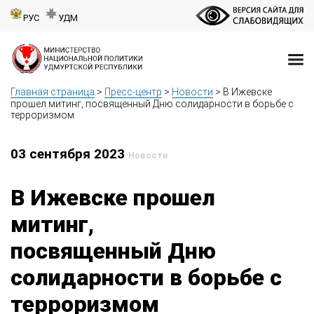
РУС
УДМ
Главная страница
>
Пресс-центр
>
Новости
>
В Ижевске
прошел митинг, посвященный Дню солидарности в борьбе с
терроризмом
03 сентября 2023
Новости
В Ижевске прошел
митинг,
посвященный Дню
солидарности в борьбе с
терроризмом