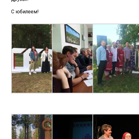
С юбилеем!