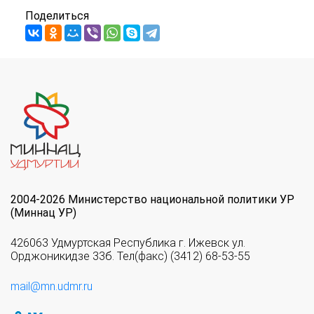
Поделиться
2004-2026 Министерство национальной политики УР
(Миннац УР)
426063 Удмуртская Республика г. Ижевск ул.
Орджоникидзе 33б. Тел(факс) (3412) 68-53-55
mail@mn.udmr.ru