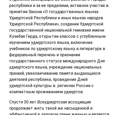
республики и за ее пределами, активное участие в
принятии Закона «О государственных языках
Удмуртской Республики и иных языках народов
Удмуртской Республики»,
создании Удмуртской
государственной национальной гимназии имени
Кузебая Герда, открытии классов с углубленным
изучением удмуртского языка, включении
учебников по удмуртскому языку и литературе в
федеральный перечень и
признании
государственного статуса международного Дня
удмуртского языка,
учреждение национальных
премий,
увековечивание памяти выдающихся
деятелей республики, проведение Дней
удмуртской культуры в регионах России с
компактным проживанием удмуртов.
Спустя 30 лет Всеудмуртская ассоциация
продолжает жить такой же насыщенной и
эффективной в деловом плане жизнью и является