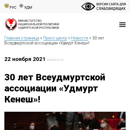
РУС
УДМ
Главная страница
>
Пресс-центр
>
Новости
>
30 лет
Всеудмуртской ассоциации «Удмурт Кенеш»!
22 ноября 2021
Новости
30 лет Всеудмуртской
ассоциации «Удмурт
Кенеш»!