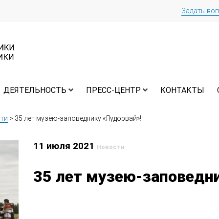
Задать во
ДЕЯТЕЛЬНОСТЬ
ПРЕСС-ЦЕНТР
КОНТАКТЫ
ти
>
35 лет музею-заповеднику «Лудорвай»!
11 июля 2021
Новости
35 лет музею-заповедн