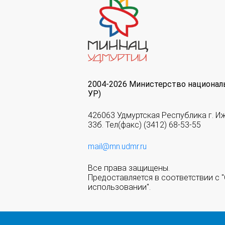
2004-2026 Министерство национал
УР)
426063 Удмуртская Республика г. И
33б. Тел(факс) (3412) 68-53-55
mail@mn.udmr.ru
Все права защищены.
Предоставляется в соответствии с
использовании".