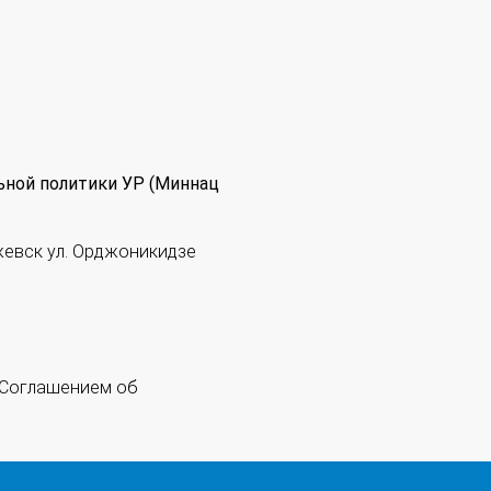
ьной политики УР (Миннац
жевск ул. Орджоникидзе
 "Соглашением об