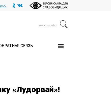
прос
ОБРАТНАЯ СВЯЗЬ
ику «Лудорвай»!