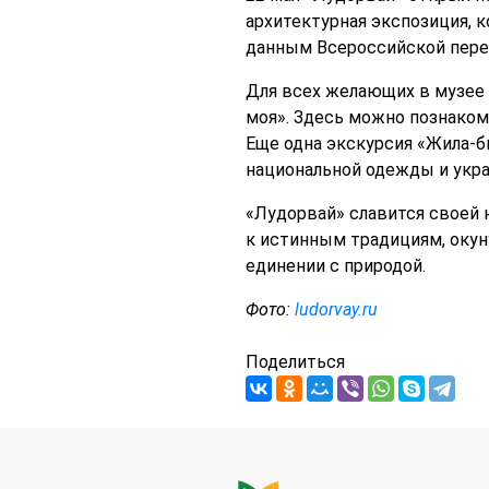
архитектурная экспозиция, к
данным Всероссийской переп
Для всех желающих в музее 
моя». Здесь можно познаком
Еще одна экскурсия «Жила-б
национальной одежды и укр
«Лудорвай» славится своей
к истинным традициям, окун
единении с природой.
Фото:
ludorvay.ru
Поделиться