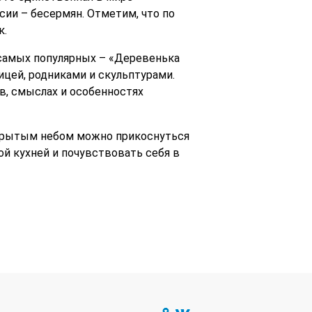
сии – бесермян. Отметим, что по
к.
 самых популярных – «Деревенька
цей, родниками и скульптурами.
в, смыслах и особенностях
ткрытым небом можно прикоснуться
ой кухней и почувствовать себя в