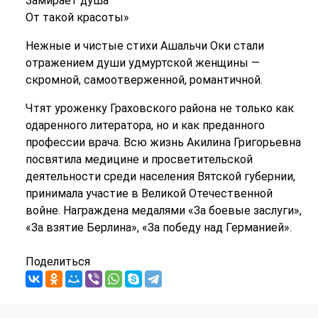
Замирает душа
От такой красоты»
Нежные и чистые стихи Ашальчи Оки стали
отражением души удмуртской женщины —
скромной, самоотверженной, романтичной.
Чтят уроженку Граховского района не только как
одаренного литератора, но и как преданного
профессии врача. Всю жизнь Акилина Григорьевна
посвятила медицине и просветительской
деятельности среди населения Вятской губернии,
принимала участие в Великой Отечественной
войне. Награждена медалями «За боевые заслуги»,
«За взятие Берлина», «За победу над Германией».
Поделиться