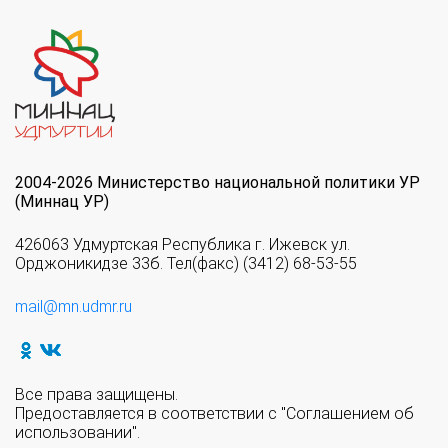
2004-2026 Министерство национальной политики УР
(Миннац УР)
426063 Удмуртская Республика г. Ижевск ул.
Орджоникидзе 33б. Тел(факс) (3412) 68-53-55
mail@mn.udmr.ru
Все права защищены.
Предоставляется в соответствии с "Соглашением об
использовании".