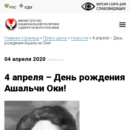
РУС
УДМ
Главная страница
>
Пресс-центр
>
Новости
>
4 апреля – День
рождения Ашальчи Оки!
04 апреля 2020
Новости
4 апреля – День рождения
Ашальчи Оки!