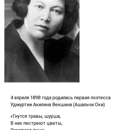
4 апреля 1898 года родилась первая поэтесса
Удмуртии Акилина Векшина (Ашальчи Оки).
«Гнутся травы, шурша,
В них пестреют цветы,