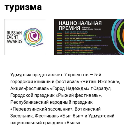
туризма
Удмуртия представляет 7 проектов — 5-й
городской книжный фестиваль «Читай, Ижевск!»,
Акция-фестиваль «Город Надежды» г.Сарапул,
Городской праздник «Рыжий фестиваль»,
Республиканский народный праздник
«Перевозинский засольник», Воткинский
Засольник, Фестиваль «Быг-быг» и Удмуртский
национальный праздник «Выль».