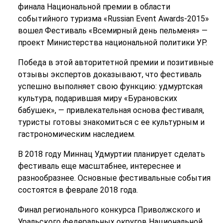
финала Национальной премии в области
событийного туризма «Russian Event Awards-2015»
вошел Фестиваль «Всемирный день пельменя» —
проект Министерства национальной политики УР.
Победа в этой авторитетной премии и позитивные
отзывы экспертов доказывают, что фестиваль
успешно выполняет свою функцию: удмуртская
культура, подарившая миру «Бурановских
бабушек», — привлекательная основа фестиваля,
туристы готовы знакомиться с ее культурным и
гастрономическим наследием.
В 2018 году Миннац Удмуртии планирует сделать
фестиваль еще масштабнее, интереснее и
разнообразнее. Основные фестивальные события
состоятся в феврале 2018 года.
Финал регионального конкурса Приволжского и
Уральского федеральных округов Национальной