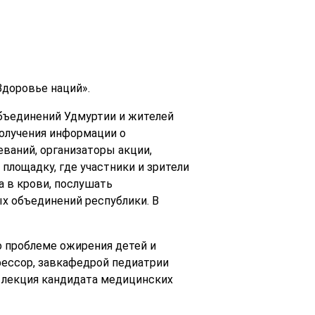
Здоровье наций».
объединений Удмуртии и жителей
получения информации о
ваний, организаторы акции,
площадку, где участники и зрители
а в крови, послушать
х объединений республики. В
о проблеме ожирения детей и
фессор, завкафедрой педиатрии
а лекция кандидата медицинских