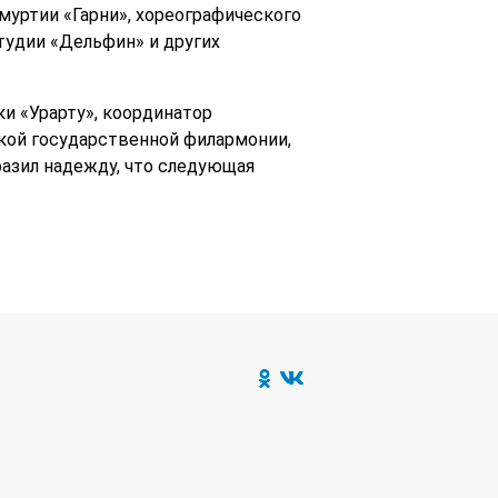
уртии «Гарни», хореографического
тудии «Дельфин» и других
и «Урарту», координатор
кой государственной филармонии,
азил надежду, что следующая