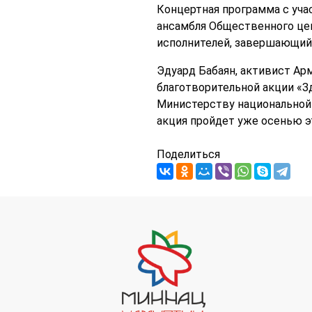
Концертная программа с уча
ансамбля Общественного цен
исполнителей, завершающий 
Эдуард Бабаян, активист Ар
благотворительной акции «З
Министерству национальной 
акция пройдет уже осенью эт
Поделиться