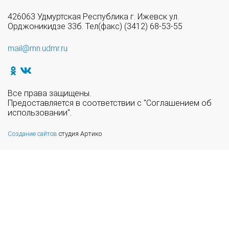
426063 Удмуртская Республика г. Ижевск ул.
Орджоникидзе 33б. Тел(факс) (3412) 68-53-55
mail@mn.udmr.ru
Все права защищены.
Предоставляется в соответствии с "Соглашением об
использовании".
Создание сайтов
студия Артико