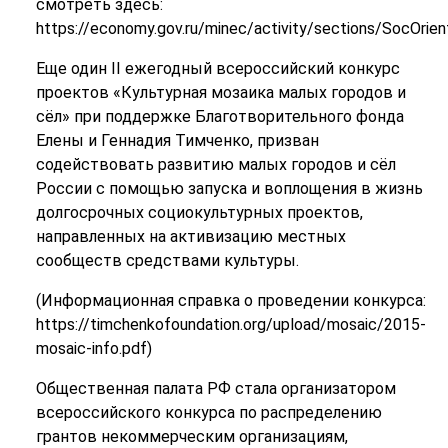
смотреть здесь:
https://economy.gov.ru/minec/activity/sections/SocOr
Еще один II ежегодный всероссийский конкурс
проектов «Культурная мозаика малых городов и
сёл» при поддержке Благотворительного фонда
Елены и Геннадия Тимченко, призван
содействовать развитию малых городов и сёл
России с помощью запуска и воплощения в жизнь
долгосрочных социокультурных проектов,
направленных на активизацию местных
сообществ средствами культуры.
(Информационная справка о проведении конкурса:
https://timchenkofoundation.org/upload/mosaic/2015-
mosaic-info.pdf)
Общественная палата РФ стала организатором
всероссийского конкурса по распределению
грантов некоммерческим организациям,