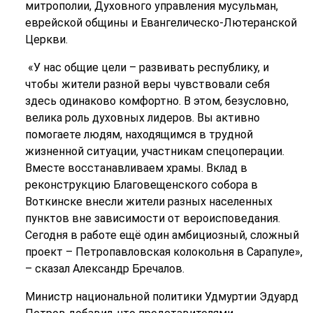
митрополии, Духовного управления мусульман,
еврейской общины и Евангелическо-Лютеранской
Церкви.
«У нас общие цели – развивать республику, и
чтобы жители разной веры чувствовали себя
здесь одинаково комфортно. В этом, безусловно,
велика роль духовных лидеров. Вы активно
помогаете людям, находящимся в трудной
жизненной ситуации, участникам спецоперации.
Вместе восстанавливаем храмы. Вклад в
реконструкцию Благовещенского собора в
Воткинске внесли жители разных населенных
пунктов вне зависимости от вероисповедания.
Сегодня в работе ещё один амбициозный, сложный
проект – Петропавловская колокольня в Сарапуле»,
– сказал Александр Бречалов.
Министр национальной политики Удмуртии Эдуард