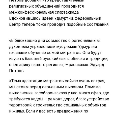
Петров добавил, что представителями
религиозных объединений проводится
межконфессиональная спартакиада.
Вдохновившись идеей Удмуртии, федеральный
центр теперь тоже проводит подобные состязания.
«В ближайшие дни совместно с региональным
духовным управлением мусульман Удмуртии
начинаем обучение семей мигрантов. Они будут
изучать базовый русский язык, обычаи и традиции,
специфику нашего региона», – рассказал
Эдуард
Петров.
«Тема адаптации мигрантов сейчас очень острая,
мы стоим перед серьезным вызовом. Помимо
выполнения
гособоронзаказа у нас много сфер, где
требуются кадры – ремонт дорог, благоустройство
территорий, строительство социальных объектов
и жилья. Если у вас есть предложения по