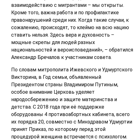
взаимодействию с мигрантами – мы открыты.
Кроме того, важна работа и по профилактике
правонарушений среди них. Когда такие случаи, к
сожалению, происходят, то клеймо на всю нацию
ставить нельзя. Здесь вера и духовность –
мощные скрепы для людей разных
национальностей и вероисповеданий», – обратился
Александр Бречалов к участникам совета.
По словам митрополита Ижевского и Удмуртского
Викторина, в Год семьи, объявленный
Президентом страны Владимиром Путиным,
особое внимание Церковь уделяет
народосбережению и защите материнства и
детства. С 2018 года при её поддержке
оборудованы 4 противоабортных кабинета, всего
их порядка 20, совместно с Минздравом Удмуртии
принят Приказ, по которому перед этой
процедурой женщина встречается с психологом.