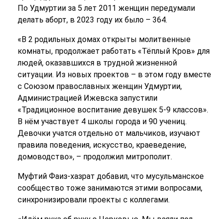
По Удмуртии за 5 лет 2011 женщин передумали
делать аборт, в 2023 году их было – 364.
«В 2 родильных домах открыты молитвенные
комнаты, продолжает работать «Тёплый Кров» для
людей, оказавшихся в трудной жизненной
ситуации. Из новых проектов – в этом году вместе
с Союзом православных женщин Удмуртии,
Администрацией Ижевска запустили
«Традиционное воспитание девушек 5-9 классов».
В нём участвует 4 школы города и 90 учениц.
Девочки учатся отдельно от мальчиков, изучают
правила поведения, искусство, краеведение,
домоводство», – продолжил митрополит.
Муфтий Фаиз-хазрат добавил, что мусульманское
сообщество тоже занимаются этими вопросами,
синхронизировали проекты с коллегами.