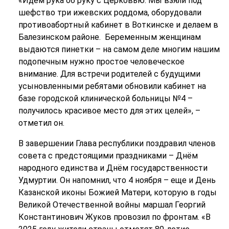
«Идём рука об руку с Церковью. Мы взяли под
шефство три ижевских роддома, оборудовали
противоабортный кабинет в Воткинске и делаем в
Балезинском районе.
Беременным женщинам
выдаются пинетки – на самом деле многим нашим
подопечным нужно простое человеческое
внимание. Для встречи родителей с будущими
усыновленными ребятами обновили кабинет на
базе городской клинической больницы №4 –
получилось красивое место для этих целей», –
отметил он.
В завершении Глава республики поздравил членов
совета с предстоящими праздниками – Днём
народного единства и Днём государственности
Удмуртии. Он напомнил, что 4 ноября – еще и День
Казанской иконы Божией Матери, которую в годы
Великой Отечественной войны маршал Георгий
Константинович Жуков провозил по фронтам. «В