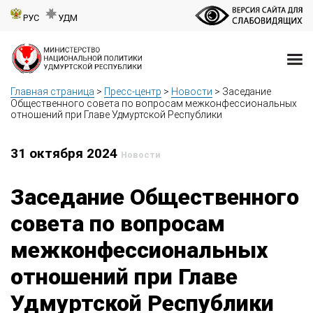
РУС
УДМ
Главная страница
>
Пресс-центр
>
Новости
>
Заседание
Общественного совета по вопросам межконфессиональных
отношений при Главе Удмуртской Республики
31 октября 2024
Новости
Заседание Общественного
совета по вопросам
межконфессиональных
отношений при Главе
Удмуртской Республики