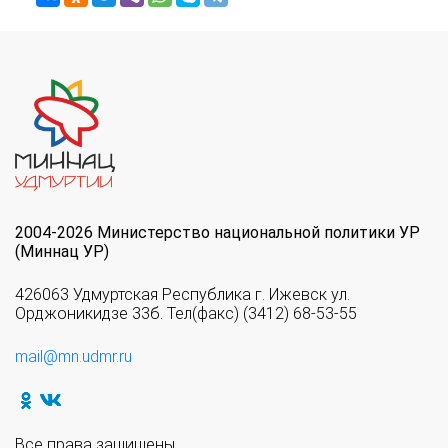
2004-2026 Министерство национальной политики УР
(Миннац УР)
426063 Удмуртская Республика г. Ижевск ул.
Орджоникидзе 33б. Тел(факс) (3412) 68-53-55
mail@mn.udmr.ru
Все права защищены.