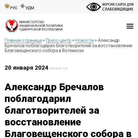
РУС
УДМ
Главная страница
>
Пресс-центр
>
Новости
>
Александр
Бречалов поблагодарил благотворителей за восстановление
Благовещенского собора в Воткинске
20 января 2024
Новости
Александр Бречалов
поблагодарил
благотворителей за
восстановление
Благовещенского собора в