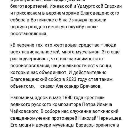
благотворителей, Ижевской и Удмуртской Епархии
и прихожанам в верхнем храме Благовещенского
собора в Воткинске с 6 на 7 января провели
первую рождественскую службу после
восстановления.
«В перечне тех, кто жертвовал средства – люди
всех национальностей, много мусульман. Это ещё
раз подчеркивает, что вне зависимости от
вероисповедания, национальности есть вещи,
которые нас объединяют. И действительно
Благовещенский собор в 2023 году стал таким
объектом», – сказал Александр Бречалов.
Напомним, здесь в мае 1840 года крестили
великого русского композитора Петра Ильича
Чайковского. В соборе нес служение воткинский
священномученик протоиерей Николай Чернышев.
Его мощи и дочери мученицы Варвары хранятся в