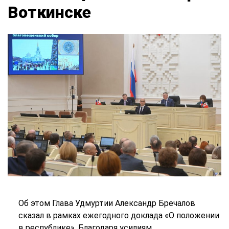
Воткинске
Об этом Глава Удмуртии Александр Бречалов
сказал в рамках ежегодного доклада «О положении
в республике». Благодаря усилиям