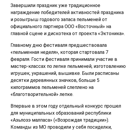
Завершили праздник уже традиционное
награждение победителей активностей праздника
и розыгрыш годового запаса пельменей от
официального партнера ООО «Восточный» на
главной сцене и дискотека от проекта «Эктоника».
Главному дню фестиваля предшествовала
«пельменная неделя», которая стартовала 7
февраля. Гости фестиваля принимали участие в
мастер-классах по лепке пельменей, изготовлению
игрушек, украшений, вышивке. Были расписаны
десятки деревянных значков, больше 5
килограммов пельменей слеплено на
«благотворительной» лепке.
Впервые в этом году отдельный конкурс прошел
для муниципальных образований республики
«Азьлозэ малпаса» («Возрождая традиции»).
Команды из МО проводили у себя посиделки,