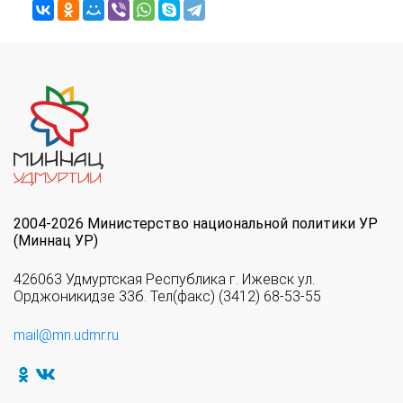
2004-2026 Министерство национальной политики УР
(Миннац УР)
426063 Удмуртская Республика г. Ижевск ул.
Орджоникидзе 33б. Тел(факс) (3412) 68-53-55
mail@mn.udmr.ru