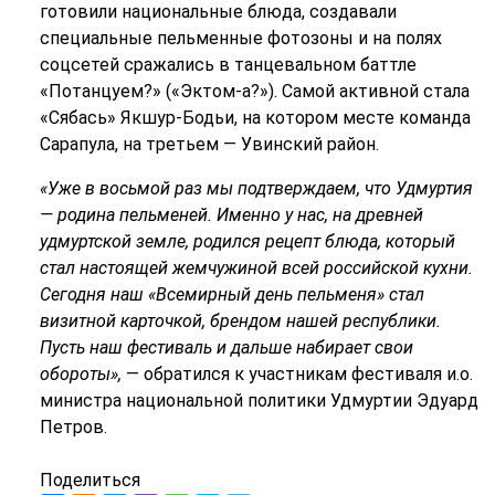
готовили национальные блюда, создавали
специальные пельменные фотозоны и на полях
соцсетей сражались в танцевальном баттле
«Потанцуем?» («Эктом-а?»). Самой активной стала
«Сябась» Якшур-Бодьи, на котором месте команда
Сарапула, на третьем — Увинский район.
«Уже в восьмой раз мы подтверждаем, что Удмуртия
— родина пельменей. Именно у нас, на древней
удмуртской земле, родился рецепт блюда, который
стал настоящей жемчужиной всей российской кухни.
Сегодня наш «Всемирный день пельменя» стал
визитной карточкой, брендом нашей республики.
Пусть наш фестиваль и дальше набирает свои
обороты»,
— обратился к участникам фестиваля и.о.
министра национальной политики Удмуртии Эдуард
Петров.
Поделиться