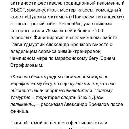
активности фестиваля: традиционный пельменный
СЪЕСТ, ярмарку, игры, мастер-классы, командный
квест «Шудомы-эктомы» («Поиграем-потанцуем»),
а также третий забег PelmenRun, участниками
которого стали 75 малышей и больше 200
взрослых. Финишировал в «пельменном» забеге
Глава Удмуртии Александр Бречалов вместе с
владельцем сервиса онлайн-тренировок,
чемпионом мира по марафонскому бегу Юрием
Строфиловым.
«Классно бежать рядом с чемпионом мира по
марафонскому бегу, но еще лучше видеть, что нас
обгоняют наши спортсмены-любители. Поэтому
Удмуртия – территория спорта! Всех с Днем
пельменя!»,
— рассказал Александр Бречалов после
финиша.
Главной темой нынешнего фестиваля стали