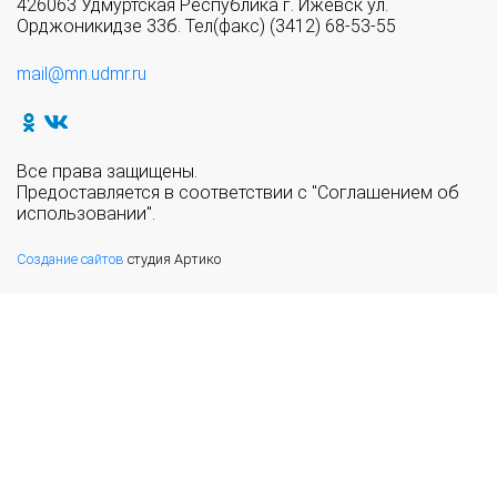
426063 Удмуртская Республика г. Ижевск ул.
Орджоникидзе 33б. Тел(факс) (3412) 68-53-55
mail@mn.udmr.ru
Все права защищены.
Предоставляется в соответствии с "Соглашением об
использовании".
Создание сайтов
студия Артико