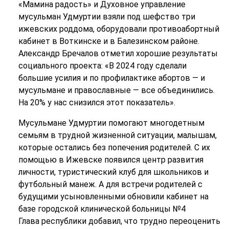
«Мамина радость» и Духовное управление
мусульман Удмуртии взяли под шефство три
ижевских роддома, оборудовали противоабортный
кабинет в Воткинске и в Балезинском районе.
Александр Бречалов отметил хорошие результаты
социального проекта: «В 2024 году сделали
большие усилия и по профилактике абортов — и
мусульмане и православные — все объединились.
На 20% у нас снизился этот показатель».
Мусульмане Удмуртии помогают многодетным
семьям в трудной жизненной ситуации, малышам,
которые остались без попечения родителей. С их
помощью в Ижевске появился центр развития
личности, туристический клуб для школьников и
футбольный манеж. А для встречи родителей с
будущими усыновленными обновили кабинет на
базе городской клинической больницы №4
Глава республики добавил, что трудно переоценить