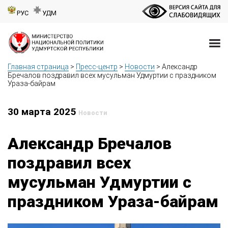
РУС
УДМ
Главная страница
>
Пресс-центр
>
Новости
>
Александр
Бречалов поздравил всех мусульман Удмуртии с праздником
Ураза-байрам
30 марта 2025
Новости
Александр Бречалов
поздравил всех
мусульман Удмуртии с
праздником Ураза-байрам