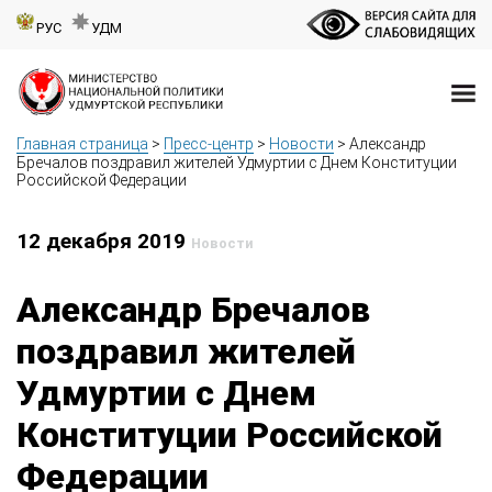
РУС
УДМ
Главная страница
>
Пресс-центр
>
Новости
>
Александр
Бречалов поздравил жителей Удмуртии с Днем Конституции
Российской Федерации
12 декабря 2019
Новости
Александр Бречалов
поздравил жителей
Удмуртии с Днем
Конституции Российской
Федерации