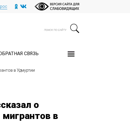
прос
ОБРАТНАЯ СВЯЗЬ
рантов в Удмуртии
сказал о
 мигрантов в