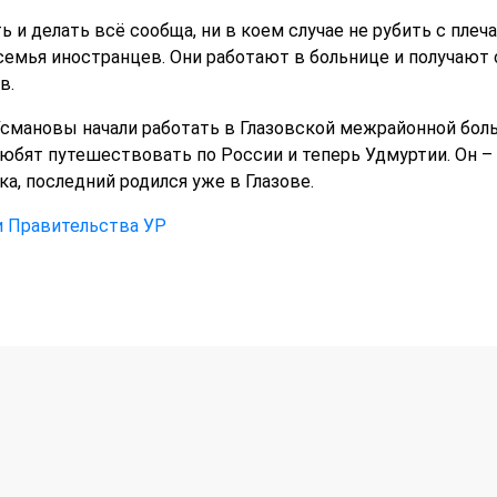
 и делать всё сообща, ни в коем случае не рубить с плеч
семья иностранцев. Они работают в больнице и получают
в.
смановы начали работать в Глазовской межрайонной больн
любят путешествовать по России и теперь Удмуртии. Он – 
ка, последний родился уже в Глазове.
и Правительства УР