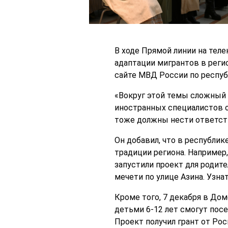
В ходе Прямой линии на теле
адаптации мигрантов в реги
сайте МВД России по респуб
«Вокруг этой темы сложный 
иностранных специалистов о
тоже должны нести ответстве
Он добавил, что в республик
традиции региона. Например
запустили проект для родит
мечети по улице Азина. Узна
Кроме того, 7 декабря в Д
детьми 6-12 лет смогут пос
Проект получил грант от Рос