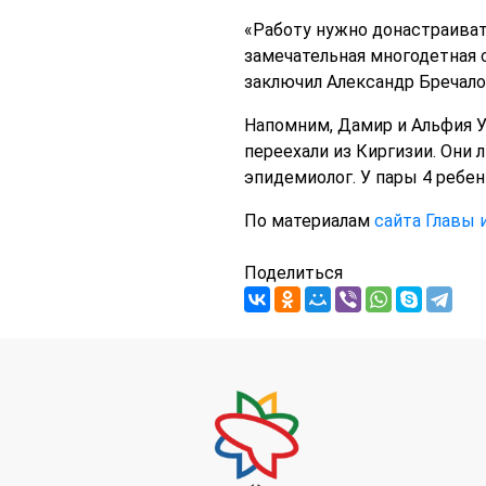
«Работу нужно донастраивать
замечательная многодетная 
заключил Александр Бречало
Напомним, Дамир и Альфия У
переехали из Киргизии. Они 
эпидемиолог. У пары 4 ребен
По материалам
сайта Главы 
Поделиться