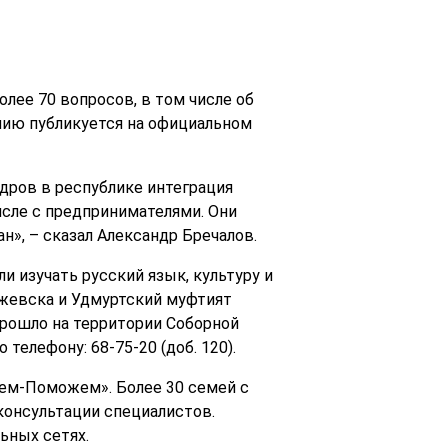
олее 70 вопросов, в том числе об
нию публикуется на официальном
дров в республике интеграция
исле с предпринимателями. Они
н», – сказал Александр Бречалов.
и изучать русский язык, культуру и
Ижевска и Удмуртский муфтият
прошло на территории Соборной
телефону: 68-75-20 (доб. 120).
ем-Поможем». Более 30 семей с
консультации специалистов.
ьных сетях.