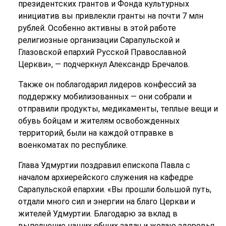
президентских грантов и Фонда культурных
инициатив вы привлекли гранты на почти 7 млн
рублей. Особенно активны в этой работе
религиозные организации Сарапульской и
Глазовской епархий Русской Православной
Церкви», — подчеркнул Александр Бречалов.
Также он поблагодарил лидеров конфессий за
поддержку мобилизованных — они собрали и
отправили продукты, медикаменты, теплые вещи и
обувь бойцам и жителям освобожденных
территорий, были на каждой отправке в
военкоматах по республике.
Глава Удмуртии поздравил епископа Павла с
началом архиерейского служения на кафедре
Сарапульской епархии. «Вы прошли большой путь,
отдали много сил и энергии на благо Церкви и
жителей Удмуртии. Благодарю за вклад в
выполнение наших общих задач и желаю здоровья,