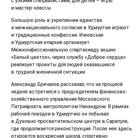
с узкими специалистами, для детей — игры
и мастер-классы.
Большую роль в укреплении единства
и межнационального согласия в Удмуртии играют
и традиционные конфессии. Ижевская
и Удмуртская епархия организует
Межконфессиональную спартакиаду, акцию
«Белый цветок», через службу «Доброе сердце»
реализует проекты для людей оказавшихся
в трудной жизненной ситуации.
Александр Бречалов рассказал, что на прошлой
неделе встретился с председателем финансово-
хозяйственного управления Московского
Патриархата, митрополитом Никандром. В рамках
рабочей поездки в Удмуртию он побывал
в Духовно-просветительском центре в Сарапуле,
где продолжается реконструкция. После неё здесь
откроется воскресная школа, спортивно-