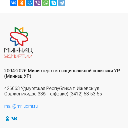
2004-2026 Министерство национальной политики УР
(Миннац УР)
426063 Удмуртская Республика г. Ижевск ул.
Орджоникидзе 33б. Тел(факс) (3412) 68-53-55
mail@mn.udmr.ru