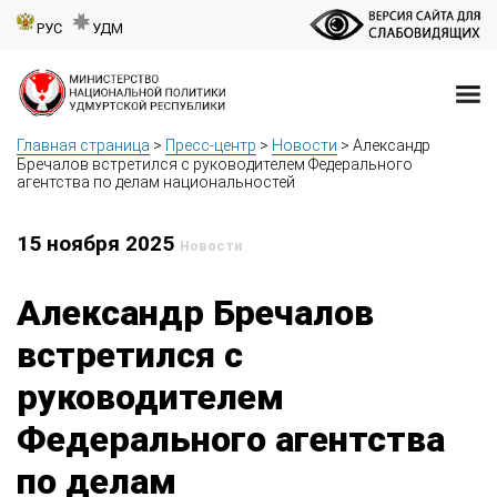
РУС
УДМ
Главная страница
>
Пресс-центр
>
Новости
>
Александр
Бречалов встретился с руководителем Федерального
агентства по делам национальностей
15 ноября 2025
Новости
Александр Бречалов
встретился с
руководителем
Федерального агентства
по делам