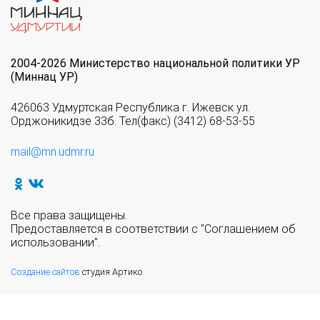
2004-2026 Министерство национальной политики УР
(Миннац УР)
426063 Удмуртская Республика г. Ижевск ул.
Орджоникидзе 33б. Тел(факс) (3412) 68-53-55
mail@mn.udmr.ru
Все права защищены.
Предоставляется в соответствии с "Соглашением об
использовании".
Создание сайтов
студия Артико