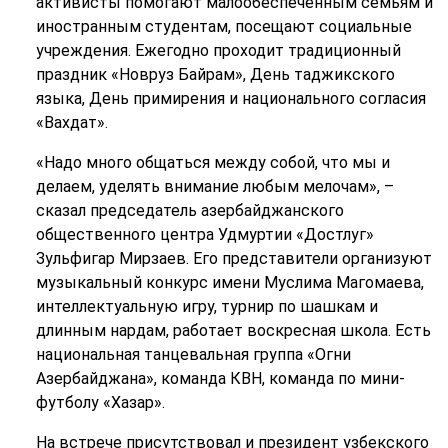
активисты помогают малообеспеченным семьям и
иностранным студентам, посещают социальные
учреждения. Ежегодно проходит традиционный
праздник «Новруз Байрам», День таджикского
языка, День примирения и национального согласия
«Вахдат».
«Надо много общаться между собой, что мы и
делаем, уделять внимание любым мелочам», –
сказал председатель азербайджанского
общественного центра Удмуртии «Достлуг»
Зульфигар Мирзаев. Его представители организуют
музыкальный конкурс имени Муслима Магомаева,
интеллектуальную игру, турнир по шашкам и
длинным нардам, работает воскресная школа. Есть
национальная танцевальная группа «Огни
Азербайджана», команда КВН, команда по мини-
футболу «Хазар».
На встрече присутствовал и президент узбекского