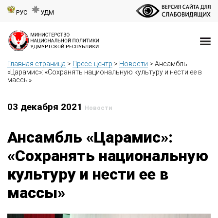
РУС
УДМ
Главная страница
>
Пресс-центр
>
Новости
>
Ансамбль
«Царамис»: «Сохранять национальную культуру и нести ее в
массы»
03 декабря 2021
Новости
Ансамбль «Царамис»:
«Сохранять национальную
культуру и нести ее в
массы»