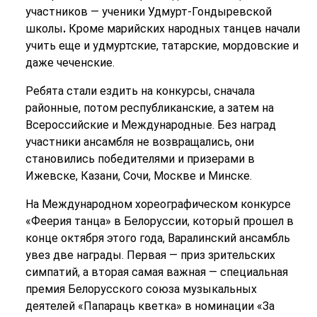
участников — ученики Удмурт-Гондыревской
школы
.
Кроме марийских народных танцев начали
учить еще и удмуртские, татарские, мордовские и
даже чеченские.
Ребята стали ездить на конкурсы, сначала
районные, потом республиканские, а затем на
Всероссийские и Международные. Без наград
участники ансамбля не возвращались, они
становились победителями и призерами в
Ижевске, Казани, Сочи, Москве и Минске.
На Международном хореографическом конкурсе
«Феерия танца» в Белоруссии, который прошел в
конце октября этого года, Варалинский ансамбль
увез две награды. Первая — приз зрительских
симпатий, а вторая самая важная — специальная
премия Белорусского союза музыкальных
деятелей «Папараць кветка» в номинации «За