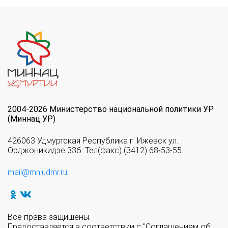
2004-2026 Министерство национальной политики УР
(Миннац УР)
426063 Удмуртская Республика г. Ижевск ул.
Орджоникидзе 33б. Тел(факс) (3412) 68-53-55
mail@mn.udmr.ru
Все права защищены.
Предоставляется в соответствии с "Соглашением об