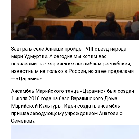
Завтра в селе Алнаши пройдет VIII съезд народа
мари Удмуртии. А сегодня мы хотим вас
познакомить с марийским ансамблем республики,
известным не только в России, но за ее пределами
— «Царамис».
Ансамбль Марийского танца «Царамис» был создан
1 июля 2016 года на базе Варалинского Дома
Марийской Культуры. Идея создать ансамбль
пришла заведующему учреждением Анатолию
Семенову.