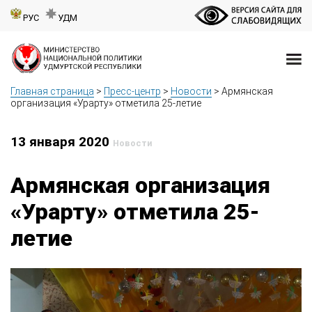
РУС
УДМ
Главная страница
>
Пресс-центр
>
Новости
>
Армянская
организация «Урарту» отметила 25-летие
13 января 2020
Новости
Армянская организация
«Урарту» отметила 25-
летие