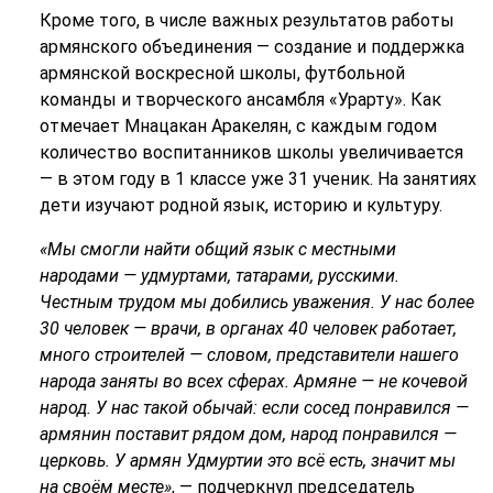
Кроме того, в числе важных результатов работы
армянского объединения — создание и поддержка
армянской воскресной школы, футбольной
команды и творческого ансамбля «Урарту». Как
отмечает Мнацакан Аракелян, с каждым годом
количество воспитанников школы увеличивается
— в этом году в 1 классе уже 31 ученик. На занятиях
дети изучают родной язык, историю и культуру.
«Мы смогли найти общий язык с местными
народами — удмуртами, татарами, русскими.
Честным трудом мы добились уважения. У нас более
30 человек — врачи, в органах 40 человек работает,
много строителей — словом, представители нашего
народа заняты во всех сферах. Армяне — не кочевой
народ. У нас такой обычай: если сосед понравился —
армянин поставит рядом дом, народ понравился —
церковь. У армян Удмуртии это всё есть, значит мы
на своём месте»
, — подчеркнул председатель