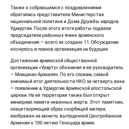
Также к собравшимся с поздравлениями
обратились представители Министерства
национальной политики и Дома Дружбы народов
Удмуртии. После этого итоги работы подвели
председатели районных ячеек армянского
объединения — всего их создано 11. Обсуждение
коснулось и планов организации на будущее.
Достижения армянской общественной
организации «Урарту» обозначил и её руководитель
— Мнацакан Аракелян. По его словам, самый
значимый итог деятельности НКО за четверть века
— появление в Удмуртии Армянской апостольской
церкви. На её территории также был открыт
мемориал памяти невинных жертв. Этот памятник,
олицетворяющий образ скорбящей матери,
изображен на монете, выпущенной Центробанком
Армении к 100-летию Геноцида армян.