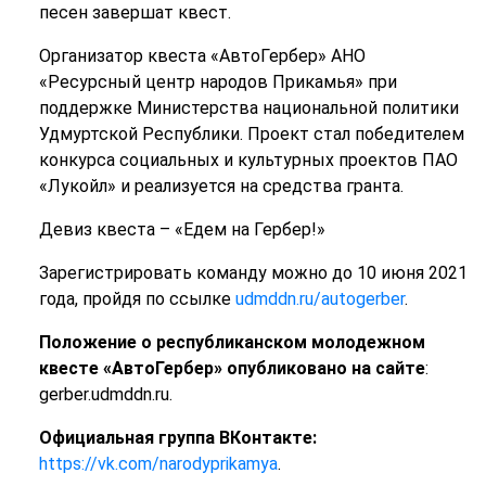
песен завершат квест.
Организатор квеста «АвтоГербер» АНО
«Ресурсный центр народов Прикамья» при
поддержке Министерства национальной политики
Удмуртской Республики. Проект стал победителем
конкурса социальных и культурных проектов ПАО
«Лукойл» и реализуется на средства гранта.
Девиз квеста – «Едем на Гербер!»
Зарегистрировать команду можно до 10 июня 2021
года, пройдя по ссылке
udmddn.ru/autogerber
.
Положение о республиканском молодежном
квесте «АвтоГербер» опубликовано на сайте
:
gerber.udmddn.ru.
Официальная группа ВКонтакте:
https://vk.com/narodyprikamya
.