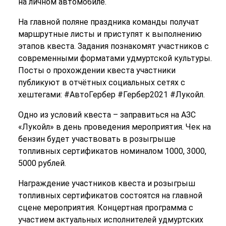
на личном автомобиле.
На главной поляне праздника команды получат
маршрутные листы и приступят к выполнению
этапов квеста. Задания познакомят участников с
современными форматами удмуртской культуры.
Посты о прохождении квеста участники
публикуют в отчётных социальных сетях с
хештегами: #АвтоГербер #Гербер2021 #Лукойл.
Одно из условий квеста – заправиться на АЗС
«Лукойл» в день проведения мероприятия. Чек на
бензин будет участвовать в розыгрыше
топливных сертификатов номиналом 1000, 3000,
5000 рублей.
Награждение участников квеста и розыгрыш
топливных сертификатов состоятся на главной
сцене мероприятия. Концертная программа с
участием актуальных исполнителей удмуртских