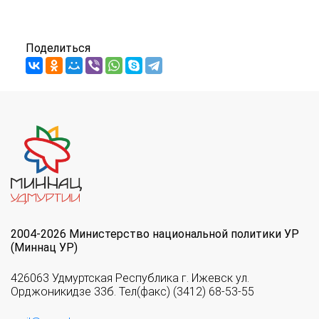
Поделиться
2004-2026 Министерство национальной политики УР
(Миннац УР)
426063 Удмуртская Республика г. Ижевск ул.
Орджоникидзе 33б. Тел(факс) (3412) 68-53-55