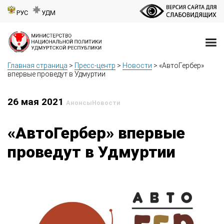
РУС
УДМ
Главная страница
>
Пресс-центр
>
Новости
>
«АвтоГербер»
впервые проведут в Удмуртии
26 мая 2021
Анонсы
Новости
«АвтоГербер» впервые
проведут в Удмуртии