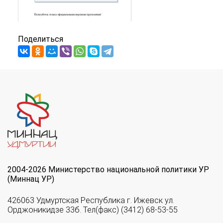
Поделиться
2004-2026 Министерство национальной политики УР
(Миннац УР)
426063 Удмуртская Республика г. Ижевск ул.
Орджоникидзе 33б. Тел(факс) (3412) 68-53-55