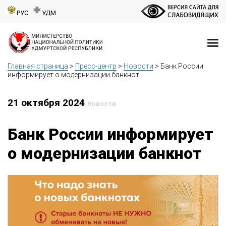
РУС
УДМ
Главная страница
>
Пресс-центр
>
Новости
>
Банк России
информирует о модернизации банкнот
21 октября 2024
Новости
Банк России информирует
о модернизации банкнот