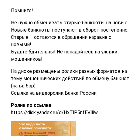
Помните!
Не нужно обменивать старые банкноты на новые.
Новые банкноты поступают в оборот постепенно.
Старые – остаются в обращении наравне с
новыми!
Будьте бдительны! Не попадайтесь на уловки
мошенников!
На диске размещены ролики разных форматов на
тему мошеннических действий по обмену банкнот
(на выбор).
Ссылка на видеоролик Банка России.
Ролик
по
ссылке
—
https://disk.yandex.ru/d/HxTlP5nfEVlIiw