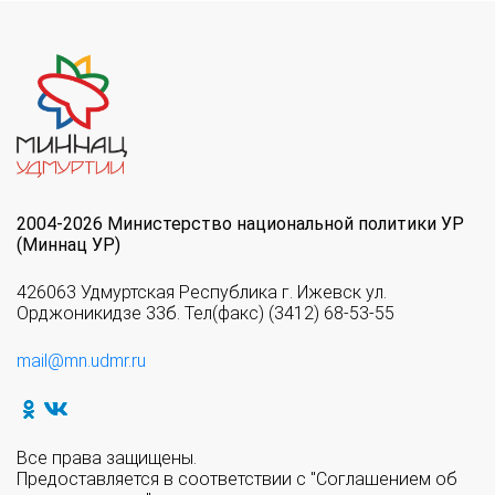
2004-2026 Министерство национальной политики УР
(Миннац УР)
426063 Удмуртская Республика г. Ижевск ул.
Орджоникидзе 33б. Тел(факс) (3412) 68-53-55
mail@mn.udmr.ru
Все права защищены.
Предоставляется в соответствии с "Соглашением об