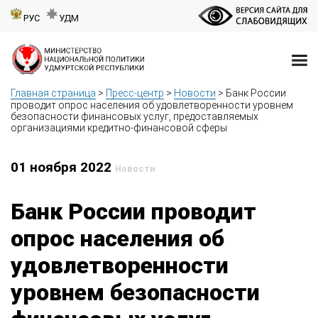
РУС
УДМ
Главная страница
>
Пресс-центр
>
Новости
>
Банк России
проводит опрос населения об удовлетворенности уровнем
безопасности финансовых услуг, предоставляемых
организациями кредитно-финансовой сферы
01 ноября 2022
Новости
Банк России проводит
опрос населения об
удовлетворенности
уровнем безопасности