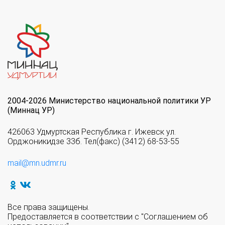
2004-2026 Министерство национальной политики УР
(Миннац УР)
426063 Удмуртская Республика г. Ижевск ул.
Орджоникидзе 33б. Тел(факс) (3412) 68-53-55
mail@mn.udmr.ru
Все права защищены.
Предоставляется в соответствии с "Соглашением об