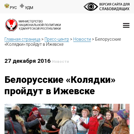
РУС
УДМ
Главная страница
>
Пресс-центр
>
Новости
>
Белорусские
«Колядки» пройдут в Ижевске
27 декабря 2016
Новости
Белорусские «Колядки»
пройдут в Ижевске