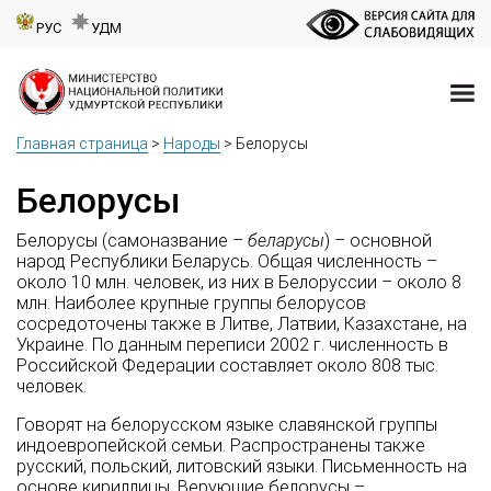
РУС
УДМ
Главная страница
>
Народы
>
Белорусы
Белорусы
Белорусы (самоназвание –
беларусы
) – основной
народ Республики Беларусь. Общая численность –
около 10 млн. человек, из них в Белоруссии – около 8
млн. Наиболее крупные группы белорусов
сосредоточены также в Литве, Латвии, Казахстане, на
Украине. По данным переписи 2002 г. численность в
Российской Федерации составляет около 808 тыс.
человек.
Говорят на белорусском языке славянской группы
индоевропейской семьи. Распространены также
русский, польский, литовский языки. Письменность на
основе кириллицы. Верующие белорусы –