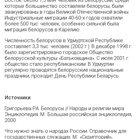
Восток. Около 1,5 млн. человек из Белоруссии, среди
которых большинство составляли белорусы, были
эвакуированы в годы Великой Отечественной войны.
Индустриальные миграции 40-60-х годов охватили
более 500 тыс. человек; особенно сильной была
миграция белорусов в Карелию.
Численность белорусов в Удмуртской Республике
составляет 3,3 тыс. человек (2002 г.). В декабре 1998 г.
было зарегистрировано городское Общество
белорусской культуры «Батьковщина». С июля 2001 г.
общество стало республиканским. В Удмуртии
регулярно проводятся белорусские национальные
праздники, проходит День Республики Беларусь.
Источники
:
Григорьева Р.А. Белорусы // Народы и религии мира:
Энциклопедия. М.: Большая российская энциклопедия,
2000.
Что нужно знать о народах России. Справочник для
государственных служащих. М.: «Скрипторий»,